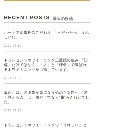
RECENT POSTS
最近の投稿
ハートフル歯科のこだわり 「○○だったら、うれ
しいな。」
2026.07.30
トランセントホワイトニング三鷹院の強み 「設
備」だけではなく、「人」と「理念」で選ばれ
るホワイトニングを目指しています。
2026.07.30
最近、口元の印象が気になり始めた女性へ 「若
く見える人」は、肌だけでなく“歯”もきれいでし
た。
2026.07.30
トランセントホワイトニングで「うれしい」と