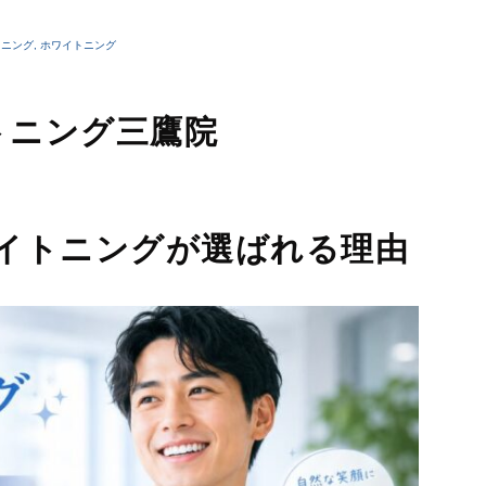
睡眠時無呼吸症候群
口臭外来
トニング
,
ホワイトニング
ホワイトニング
訪問歯科診療
トニング三鷹院
イトニングが選ばれる理由