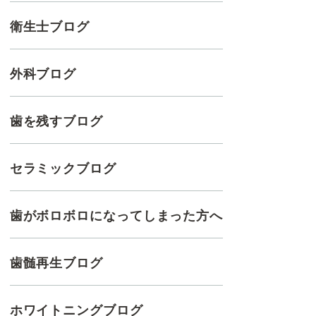
衛生士ブログ
外科ブログ
歯を残すブログ
セラミックブログ
歯がボロボロになってしまった方へ
歯髄再生ブログ
ホワイトニングブログ