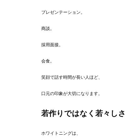
プレゼンテーション。
商談。
採用面接。
会食。
笑顔で話す時間が長い人ほど、
口元の印象が大切になります。
若作りではなく若々しさ
ホワイトニングは、