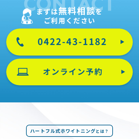
無料相談
まずは
を
ご利用ください
ハートフル式ホワイトニング
とは？