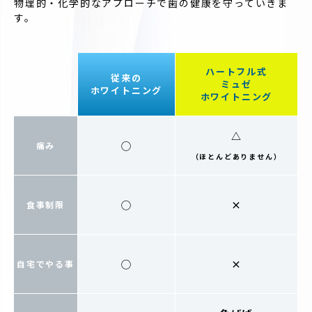
物理的・化学的なアプローチで歯の健康を守っていきま
す。
ハートフル式
従来の
ミュゼ
ホワイトニング
ホワイトニング
△
◯
痛み
（ほとんどありません）
◯
×
食事制限
◯
×
自宅でやる事