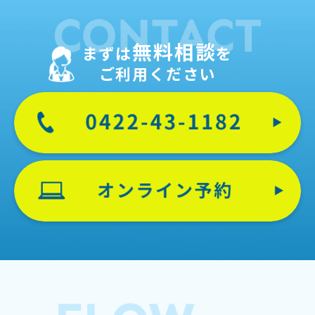
無料相談
まずは
を
ご利用ください