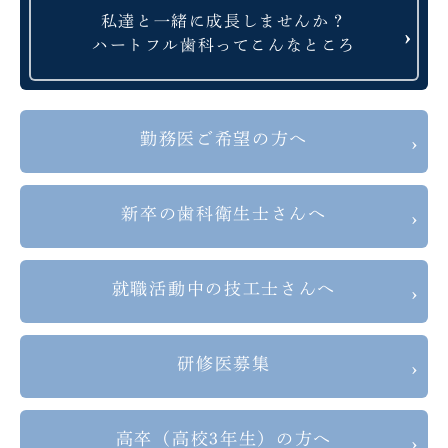
私達と一緒に成長しませんか？
ハートフル歯科ってこんなところ
勤務医ご希望の方へ
新卒の歯科衛生士さんへ
就職活動中の技工士さんへ
研修医募集
高卒（高校3年生）の方へ