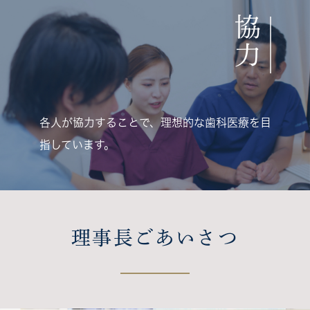
協
力
各人が協力することで、
理想的な歯科医療を目
指しています。
理事長ごあいさつ