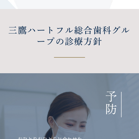
三鷹ハートフル総合歯科グル
ープの診療方針
予
防