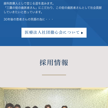
歯科医療人として信じる道を進みます。
「三鷹の街の歯医者さん」にこだわり、この街の歯医者さんとして社会貢献
していきたいと思っています。
30年後の患者さんの笑顔の為に・・・
医療法人社団徹心会について
採用情報