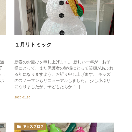
１月リトミック
が過
新春のお慶びを申し上げます。 新しい一年が、お子
子
様にとって、また保護者の皆様にとって笑顔があふれ
もし
る年になりますよう、お祈り申し上げます。 キッズ
 ホ
のスノーマンもリニューアルしました。 少し小ぶり
になりましたが、子どもたちか […]
2026.01.16
キッズブログ