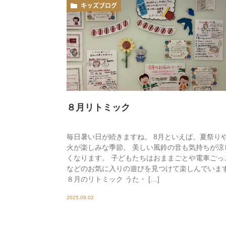
キッズブログ
８月リトミック
毎日暑い日が続きますね。 8月といえば、夏祭り
火が楽しみな季節。 美しい風鈴の音も気持ちが涼
くなります。 子どもたちはおままごとや電車ごっ
などのお気に入りの遊びを見つけて楽しんでいま
８月のリトミック うた・ […]
2025.09.02