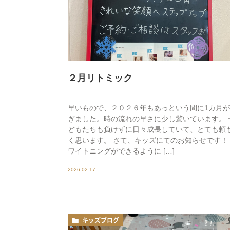
２月リトミック
早いもので、２０２６年もあっという間に1カ月
ぎました。時の流れの早さに少し驚いています。 
どもたちも負けずに日々成長していて、とても頼
く思います。 さて、キッズにてのお知らせです！
ワイトニングができるように […]
2026.02.17
キッズブログ