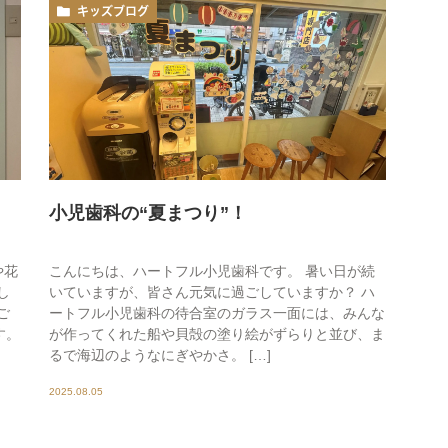
キッズブログ
小児歯科の“夏まつり”！
や花
こんにちは、ハートフル小児歯科です。 暑い日が続
し
いていますが、皆さん元気に過ごしていますか？ ハ
ご
ートフル小児歯科の待合室のガラス一面には、みんな
す。
が作ってくれた船や貝殻の塗り絵がずらりと並び、ま
るで海辺のようなにぎやかさ。 […]
2025.08.05