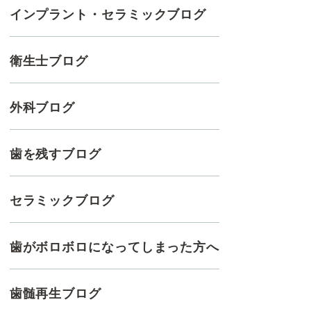
インプラント・セラミックブログ
衛生士ブログ
外科ブログ
歯を残すブログ
セラミックブログ
歯がボロボロになってしまった方へ
歯髄再生ブログ