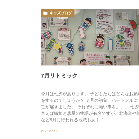
キッズブログ
7月リトミック
今月は七夕があります。 子どもたちはどんなお願
をするのでしょうか？ ７月の初旬 ハートフルに
笹が届きました。 それぞれに願い事を。。。 七
言えば織姫と彦星の物語が有名ですが、北海道や
など8月に行われる地域もあ […]
2025.07.15