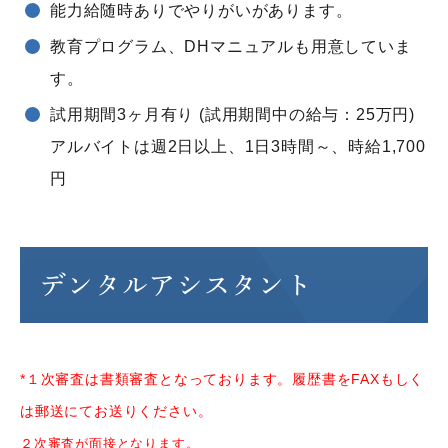
能力給随時ありでやりがいがあります。
教育プログラム、DHマニュアルも用意していま
す。
試用期間3ヶ月有り (試用期間中の給与：25万円)
アルバイトは週2日以上、1日3時間～、時給1,700
円
デンタルアシスタント
*１次審査は書類審査となっております。履歴書をFAXもしく
は郵送にてお送り
ください
。
２次審査が面接となります。