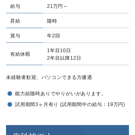
給与
21万円～
昇給
随時
賞与
年2回
1年目10日
有給休暇
2年目以降12日
未経験者歓迎、パソコンできる方優遇
能力給随時ありでやりがいがあります。
試用期間3ヶ月有り (試用期間中の給与：19万円)