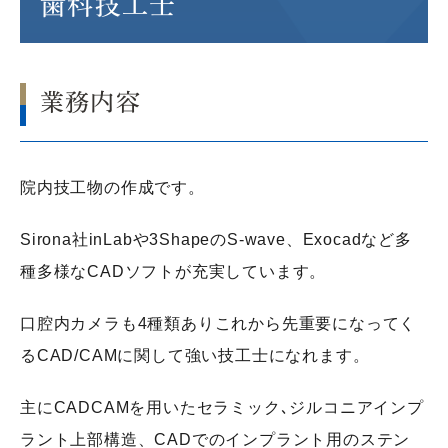
歯科技工士
業務内容
院内技工物の作成です。
Sirona社inLabや3ShapeのS-wave、Exocadなど多
種多様なCADソフトが充実しています。
口腔内カメラも4種類ありこれから先重要になってく
るCAD/CAMに関して強い技工士になれます。
主にCADCAMを用いたセラミック､ジルコニアインプ
ラント上部構造、CADでのインプラント用のステン