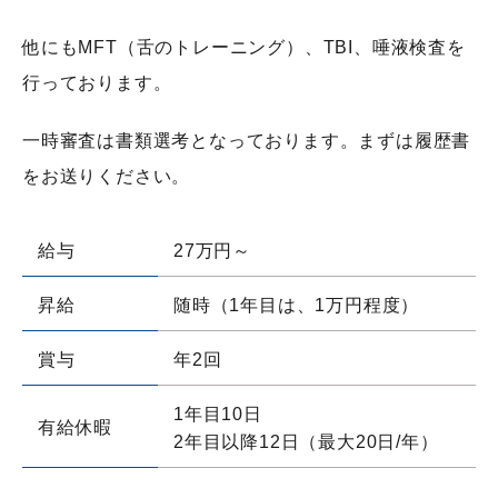
他にもMFT（舌のトレーニング）、TBI
、唾液検査を
行っております。
一時審査は書類選考となっております。まずは履歴書
をお送りください。
給与
27万円～
昇給
随時（1年目は、1万円程度）
賞与
年2回
1年目10日
有給休暇
2年目以降12日（最大20日/年）