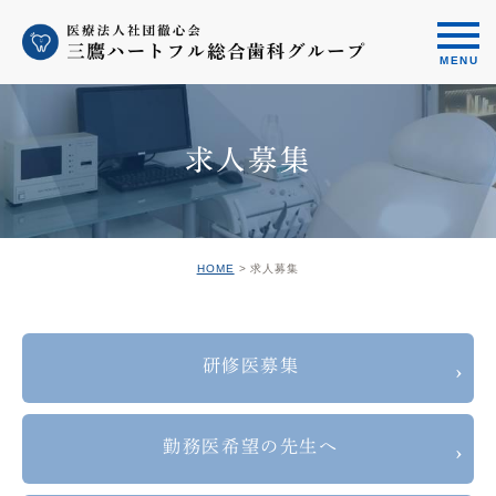
求人募集
HOME
求人募集
研修医募集
勤務医希望の先生へ