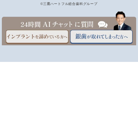
©三鷹ハートフル総合歯科グループ