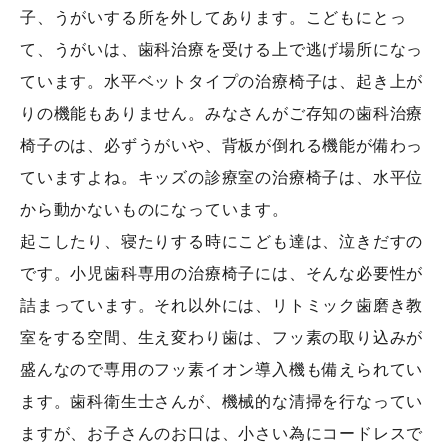
子、うがいする所を外してあります。こどもにとっ
て、うがいは、歯科治療を受ける上で逃げ場所になっ
ています。水平ベットタイプの治療椅子は、起き上が
りの機能もありません。みなさんがご存知の歯科治療
椅子のは、必ずうがいや、背板が倒れる機能が備わっ
ていますよね。キッズの診療室の治療椅子は、水平位
から動かないものになっています。
起こしたり、寝たりする時にこども達は、泣きだすの
です。小児歯科専用の治療椅子には、そんな必要性が
詰まっています。それ以外には、リトミック歯磨き教
室をする空間、生え変わり歯は、フッ素の取り込みが
盛んなので専用のフッ素イオン導入機も備えられてい
ます。歯科衛生士さんが、機械的な清掃を行なってい
ますが、お子さんのお口は、小さい為にコードレスで