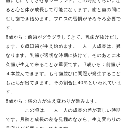
歯にしにくくさせるシーラント。この時期くらいにな
ると心と体が成長して可能になります。歯と歯の間に
むし歯でき始めます。フロスの習慣がそろそろ必要で
す。
6歳から：前歯がグラグラしてきて、乳歯が抜けだし
ます。６歳臼歯が生え始めます。一人一人成長は、異
なります。乳歯が適切な時期に抜けて、そのあとに永
久歯が生えて来ることが重要です。 7歳から：前歯が
４本並んできます。もう歯並びに問題が発生するこど
もたちが出てきます。その割合は40％といわれていま
す。
8歳から：横の方が生え変わりが進みます。
この頃は、一人一人の成長の差が著しい時期
です。月齢と成長の差を見極めながら、生え変わりの