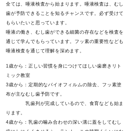
全ては、唾液検査から始まります。唾液検査は、むし
歯が予防できることを知るチャンスです。必ず受けて
もらいたいと思っています。
唾液の働き、むし歯ができる細菌の存在などを検査を
通じて学んでもらっています。フッ素の重要性なども
唾液検査を通じて理解を深めます。
1歳から：正しい習慣を身につけてほしい歯磨きリト
ミック教室
3歳から：定期的なバイオフィルムの除去、フッ素塗
布が主なむし歯予防です。
乳歯列が完成しているので、食育なども始ま
ります。
4歳から：乳歯の噛み合わせの深い溝に蓋をしてむし