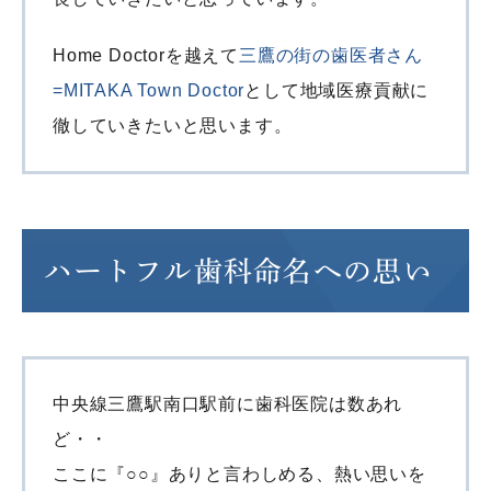
Home Doctorを越えて
三鷹の街の歯医者さん
=MITAKA Town Doctor
として地域医療貢献に
徹していきたいと思います。
ハートフル歯科命名への思い
中央線三鷹駅南口駅前に歯科医院は数あれ
ど・・
ここに『○○』ありと言わしめる、熱い思いを