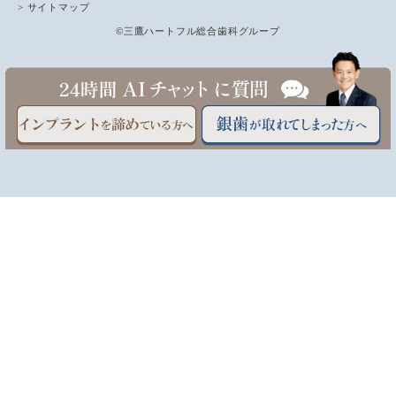
> サイトマップ
©三鷹ハートフル総合歯科グループ