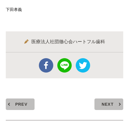
下田孝義
医療法人社団徹心会ハートフル歯科
PREV
NEXT