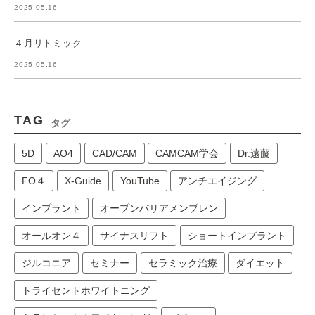
2025.05.16
４月リトミック
2025.05.16
TAG
タグ
5D
AO4
CAD/CAM
CAMCAM学会
Dr.遠藤
FO４
X-Guide
YouTube
アンチエイジング
インプラント
オープンバリアメンブレン
オールオン４
サイナスリフト
ショートインプラント
ジルコニア
セミナー
セラミック治療
ダイエット
トライセントホワイトニング