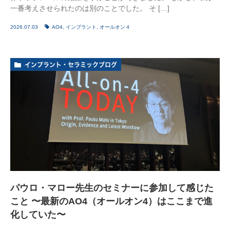
一番考えさせられたのは別のことでした。 そ […]
2026.07.03
AO4
,
インプラント
,
オールオン４
インプラント・セラミックブログ
パウロ・マロー先生のセミナーに参加して感じた
こと 〜最新のAO4（オールオン4）はここまで進
化していた〜