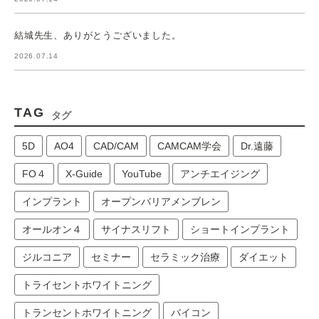
結城先生、ありがとうございました。
2026.07.14
TAG
タグ
5D
AO4
CAD/CAM
CAMCAM学会
Dr.遠藤
FO４
X-Guide
YouTube
アンチエイジング
インプラント
オープンバリアメンブレン
オールオン４
サイナスリフト
ショートインプラント
ジルコニア
セミナー
セラミック治療
ダイエット
トライセントホワイトニング
トランセントホワイトニング
バイコン