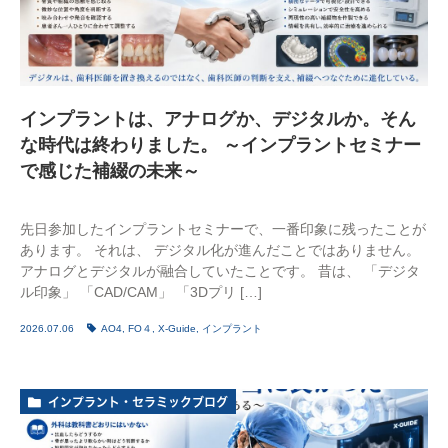
インプラントは、アナログか、デジタルか。そん
な時代は終わりました。 ～インプラントセミナー
で感じた補綴の未来～
先日参加したインプラントセミナーで、一番印象に残ったことが
あります。 それは、 デジタル化が進んだことではありません。
アナログとデジタルが融合していたことです。 昔は、 「デジタ
ル印象」 「CAD/CAM」 「3Dプリ […]
2026.07.06
AO4
,
FO４
,
X-Guide
,
インプラント
インプラント・セラミックブログ