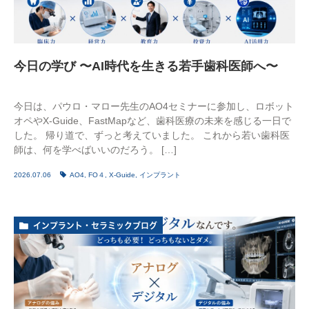
今日の学び 〜AI時代を生きる若手歯科医師へ〜
今日は、パウロ・マロー先生のAO4セミナーに参加し、ロボット
オペやX-Guide、FastMapなど、歯科医療の未来を感じる一日で
した。 帰り道で、ずっと考えていました。 これから若い歯科医
師は、何を学べばいいのだろう。 […]
2026.07.06
AO4
,
FO４
,
X-Guide
,
インプラント
インプラント・セラミックブログ