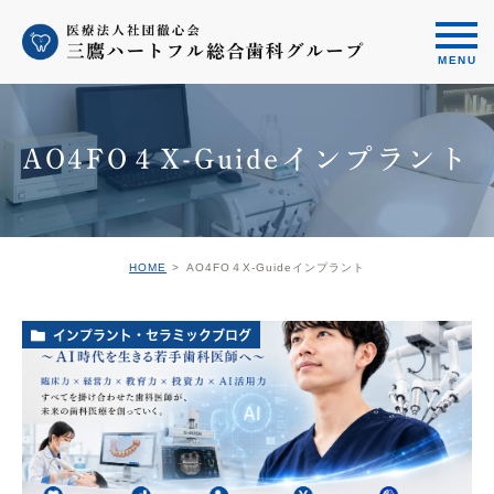
AO4FO４X-Guideインプラント
HOME
AO4FO４X-Guideインプラント
インプラント・セラミックブログ