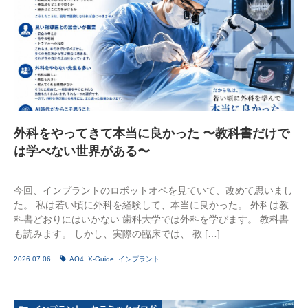
外科をやってきて本当に良かった 〜教科書だけで
は学べない世界がある〜
今回、インプラントのロボットオペを見ていて、改めて思いまし
た。 私は若い頃に外科を経験して、本当に良かった。 外科は教
科書どおりにはいかない 歯科大学では外科を学びます。 教科書
も読みます。 しかし、実際の臨床では、 教 […]
2026.07.06
AO4
,
X-Guide
,
インプラント