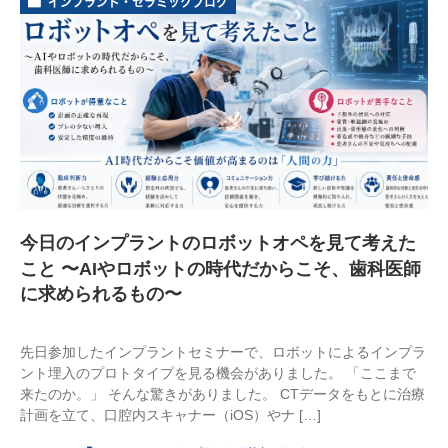
インプラント・セラミックブログ
今日のインプラントのロボットオペを見て考えた
こと 〜AIやロボットの時代だからこそ、歯科医師
に求められるもの〜
先日参加したインプラントセミナーで、ロボットによるインプラ
ント埋入のプロトタイプを見る機会がありました。 「ここまで
来たのか。」 そんな驚きがありました。 CTデータをもとに治療
計画を立て、口腔内スキャナー（iOS）やナ […]