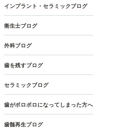
インプラント・セラミックブログ
衛生士ブログ
外科ブログ
歯を残すブログ
セラミックブログ
歯がボロボロになってしまった方へ
歯髄再生ブログ