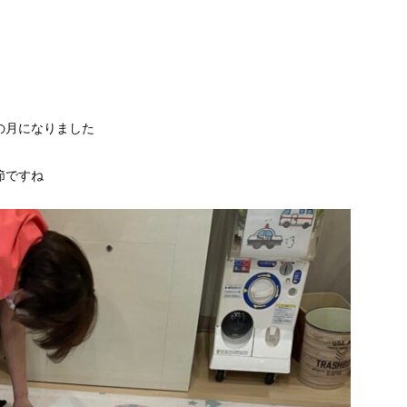
の月になりました
節ですね