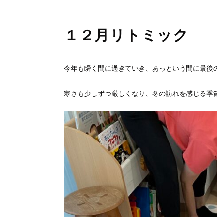
１２月リトミック
今年も瞬く間に過ぎていき、あっという間に最後
寒さも少しずつ厳しくなり、冬の訪れを感じる季