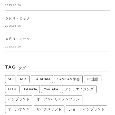
2025.06.20
５月リトミック
2025.05.16
４月リトミック
2025.05.16
TAG
タグ
5D
AO4
CAD/CAM
CAMCAM学会
Dr.遠藤
FO４
X-Guide
YouTube
アンチエイジング
インプラント
オープンバリアメンブレン
オールオン４
サイナスリフト
ショートインプラント