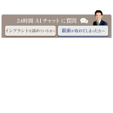
©三鷹駅南口 三鷹ハートフル小児歯科医院へ