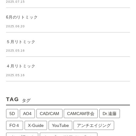
2025.07.15
6月のリトミック
2025.06.20
５月リトミック
2025.05.16
４月リトミック
2025.05.16
TAG
タグ
5D
AO4
CAD/CAM
CAMCAM学会
Dr.遠藤
FO４
X-Guide
YouTube
アンチエイジング