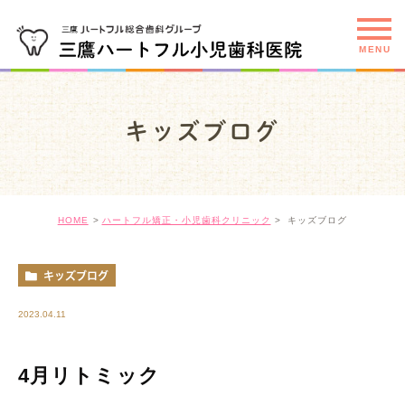
キッズブログ
HOME
ハートフル矯正・小児歯科クリニック
キッズブログ
キッズブログ
2023.04.11
4月リトミック