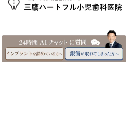
©三鷹駅南口 三鷹ハートフル小児歯科医院へ