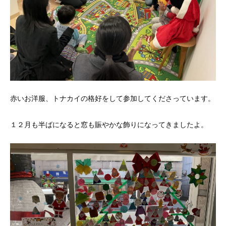
赤いお洋服、トナカイの格好をして参加してくださっています。
１２月も半ばになると窓も賑やかな飾りになってきましたよ。