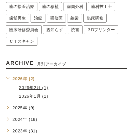
歯の接着治療
歯の移植
歯周外科
歯科技工士
歯髄再生
治療
研修医
義歯
臨床研修
臨床研修委員会
親知らず
読書
３Dプリンター
ＣＴスキャン
ARCHIVE
月別アーカイブ
2026年 (2)
2026年2月 (1)
2026年1月 (1)
2025年 (9)
2024年 (18)
2023年 (31)