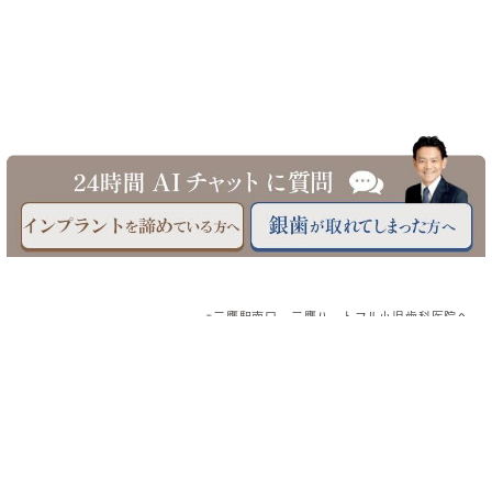
©三鷹駅南口 三鷹ハートフル小児歯科医院へ