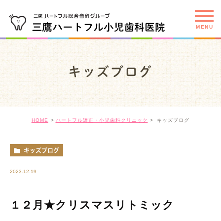
キッズブログ
HOME
ハートフル矯正・小児歯科クリニック
キッズブログ
キッズブログ
2023.12.19
１２月★クリスマスリトミック