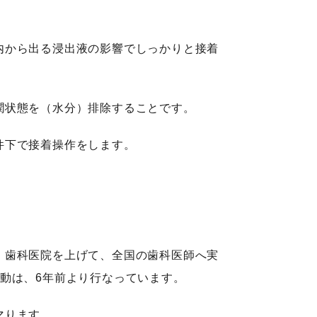
内から出る浸出液の影響でしっかりと接着
潤状態を（水分）排除することです。
件下で接着操作をします。
、歯科医院を上げて、全国の歯科医師へ実
動は、6年前より行なっています。
マります。