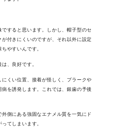
像ですると思います。しかし、帽子型のセ
クが付きにくいのですが、それ以外に設定
保ちやすいんです。
後は、良好です。
しにくい位置、接着が怪しく、プラークや
周病を誘発します。これでは、銀歯の予後
で外側にある強固なエナメル質を一気にド
がってしまいます。