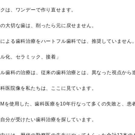
ックは、ワンデーで作り直せます。
んの大切な歯は、削ったら元に戻せません。
削による歯科治療をハートフル歯科では、推奨していません
タル化、セラミック、接着」
フル歯科の治療は、従来の歯科治療とは、異なった視点から
歯科医院像を私たちは、ここに見ています。
CAMを使用した、歯科医療を10年行なって多くの失敗と、
、自分が受けたい歯科治療を探しています。