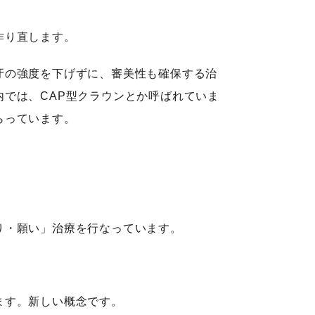
作り直します。
牙の強度を下げずに、審美性も確保する治
では、CAP型クラウンとか呼ばれていま
らっています。
り・願い」治療を行なっています。
ます。新しい概念です。