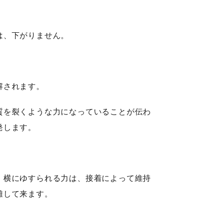
は、下がりません。
解されます。
質を裂くような力になっていることが伝わ
発します。
。横にゆすられる力は、接着によって維持
離して来ます。