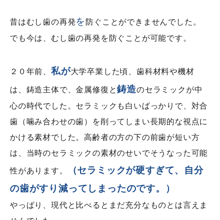
を
昔はむし歯の再発
防ぐことができませんでした。
でも今は、むし歯の再発を防ぐことが可能です。
私が
２０年前、
大学卒業した頃、歯科材料や機材
鋳造
は、鋳造主体で、金属修復と
のセラミックが中
心の時代でした。セラミックも白いばっかりで、対合
歯（噛み合わせの歯）を削ってしまい長期的な視点に
かける素材でした。高齢者の方の下の前歯が短い方
は、当時のセラミックの素材のせいでそうなった可能
（セラミックが硬すぎて、自分
性があります。
の歯がすり減ってしまったのです。）
やっぱり、現代と比べるとまだ充分なものとは言えま