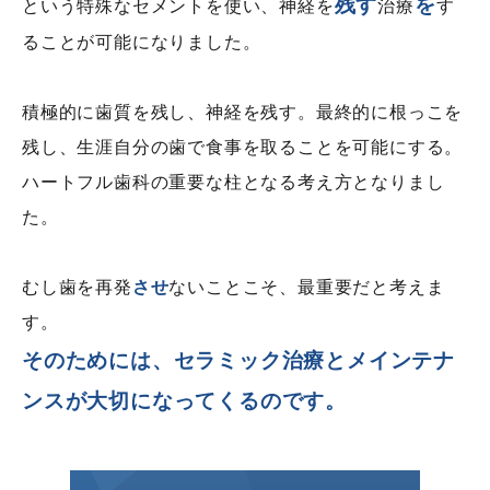
残す
を
という特殊なセメントを使い、神経を
治療
す
ることが可能になりました。
積極的に歯質を残し、神経を残す。最終的に根っこを
残し、生涯自分の歯で食事を取ることを可能にする。
ハートフル歯科の重要な柱となる考え方となりまし
た。
むし歯を再発
させ
ないことこそ、最重要だと考えま
す。
そのためには、セラミック治療とメインテナ
ンスが大切になってくるのです。