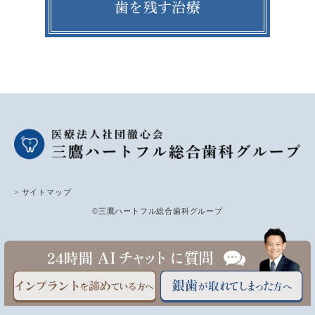
歯を残す治療
> サイトマップ
©三鷹ハートフル総合歯科グループ