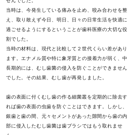
せんでした。
当時は、今発生している痛みを止め、咬み合わせを整
え、取り敢えず今日、明日、日々の日常生活を快適に
過ごせるようにするということが歯科医療の大切な役
割でした。
当時の材料は、現代と比較して２世代くらい差があり
ます。エナメル質や特に象牙質との接着力が弱く、中
長期的には、むし歯菌の侵入を防ぐことができません
でした。その結果、むし歯が再発しました。
歯の表面に付くむし歯の作る細菌叢を定期的に除去す
れば歯の表面の虫歯を防ぐことはできます。しかし、
銀歯と歯の間、元々セメントがあった隙間から歯の内
部に侵入したむし歯菌は歯ブラシではもう取れませ