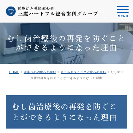
むし歯治療後の再発を防ぐこと
ができるようになった理由
HOME
理事長の治療への思い
オールセラミック治療への思い
むし歯治
療後の再発を防ぐことができるようになった理由
むし歯治療後の再発を防ぐこ
とができるようになった理由