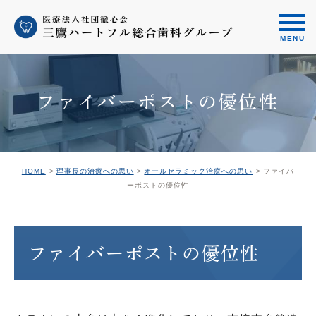
ファイバーポストの優位性
HOME
理事長の治療への思い
オールセラミック治療への思い
ファイバ
ーポストの優位性
ファイバーポストの優位性