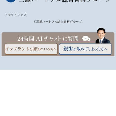
> サイトマップ
©三鷹ハートフル総合歯科グループ