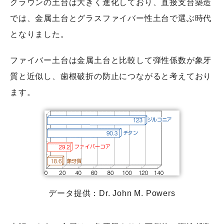
クラウンの土台は大きく進化しており、直接支台築造
では、金属土台とグラスファイバー性土台で選ぶ時代
となりました。
ファイバー土台は金属土台と比較して弾性係数が象牙
質と近似し、歯根破折の防止につながると考えており
ます。
データ提供：Dr. John M. Powers