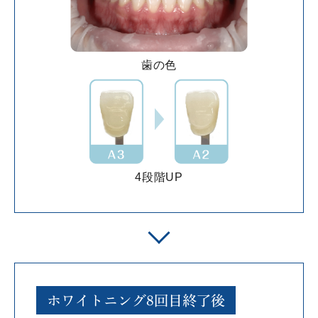
歯の色
4段階UP
ホワイトニング8回目終了後