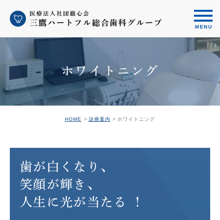
ホワイトニング
HOME
診療案内
ホワイトニング
歯が白くなり、
笑顔が輝き、
人生に光が当たる ！