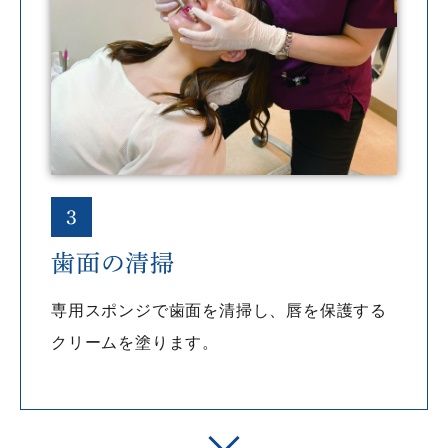
3
歯面の清掃
専用スポンジで歯面を清掃し、唇を保護する
クリームを塗ります。