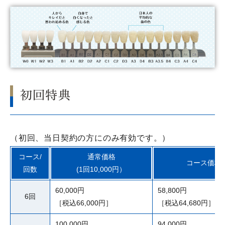
初回特典
（初回、当日契約の方にのみ有効です。）
コース/
通常価格
コース価格
回数
(1回10,000円）
60,000円
58,800円
6回
［税込66,000円］
［税込64,680円］
100,000円
94,000円