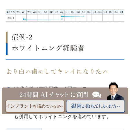
症例-2
ホワイトニング経験者
より白い歯にしてキレイになりたい
30代女性／施術回数： 6回コース
施術5回目頃、最高の白さに到達！ ！
現在はW0カラーを目指し、ホームホワイトニング
も併用してホワイトニングを進めています。