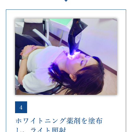
4
ホワイトニング薬剤を塗布
し、ライト照射