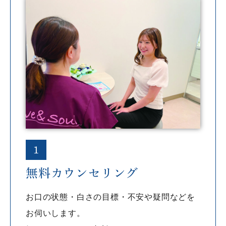
1
無料カウンセリング
お口の状態・白さの目標・不安や疑問などを
お伺いします。