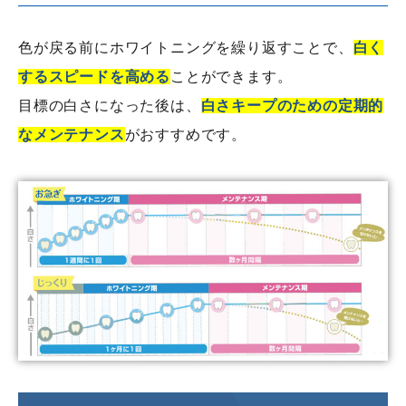
色が戻る前にホワイトニングを繰り返すことで、
白く
するスピードを高める
ことができます。
目標の白さになった後は、
白さキープのための定期的
なメンテナンス
がおすすめです。