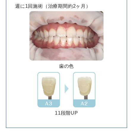
週に1回施術（治療期間約2ヶ月）
歯の色
11段階UP