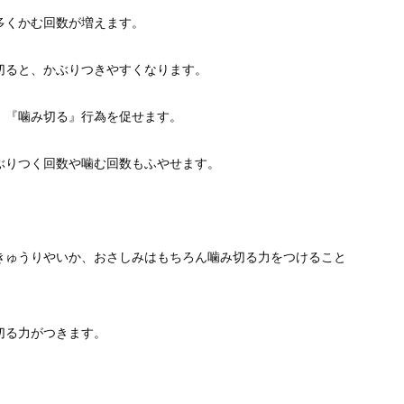
多くかむ回数が増えます。
切ると、かぶりつきやすくなります。
、『噛み切る』行為を促せます。
ぶりつく回数や噛む回数もふやせます。
きゅうりやいか、おさしみはもちろん噛み切る力をつけること
切る力がつきます。