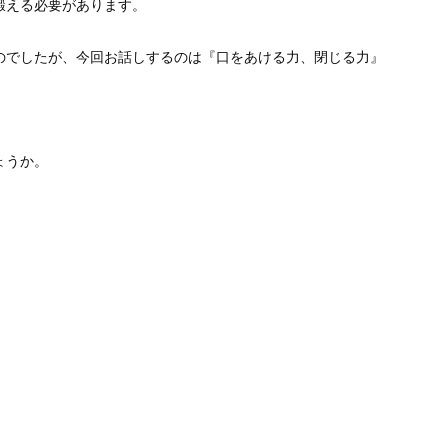
鍛える必要があります。
のでしたが、今回お話しするのは『口をあける力、閉じる力』
ょうか。