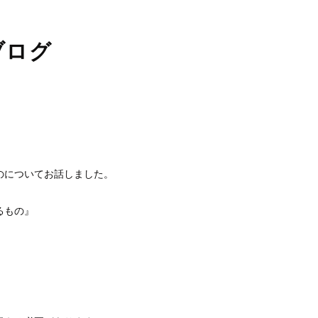
ブログ
のについてお話しました。
るもの』