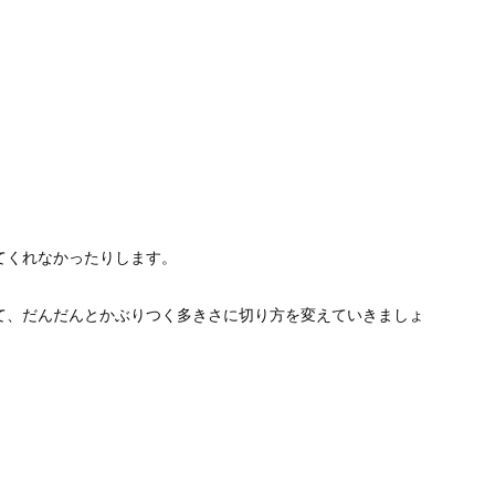
！
てくれなかったりします。
て、だんだんとかぶりつく多きさに切り方を変えていきましょ