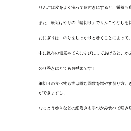
りんごは皮をよく洗って皮付きにすると、栄養も
また、最近はやりの『輪切り』でりんごやなしを
おにぎりは、のりをしっかりと巻くことによって
中に昆布の佃煮やてんむすびにしてあげると、か
のり巻きはとてもお勧めです！
細切りの食べ物も実は噛む回数を増やす切り方。
ができますし、
なっとう巻きなどの細巻きも手づかみ食べで噛み