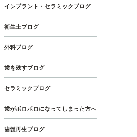
インプラント・セラミックブログ
衛生士ブログ
外科ブログ
歯を残すブログ
セラミックブログ
歯がボロボロになってしまった方へ
歯髄再生ブログ