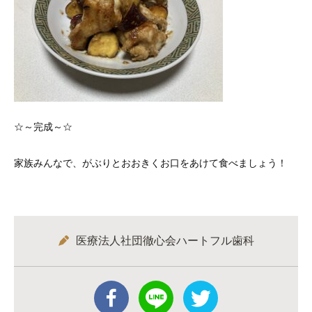
☆～完成～☆
家族みんなで、がぶりとおおきくお口をあけて食べましょう！
医療法人社団徹心会ハートフル歯科