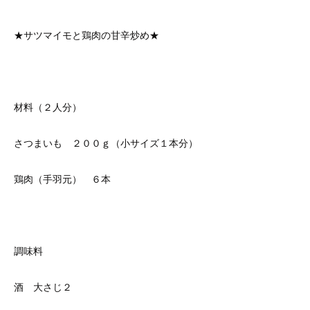
★サツマイモと鶏肉の甘辛炒め★
材料（２人分）
さつまいも ２００ｇ（小サイズ１本分）
鶏肉（手羽元） ６本
調味料
酒 大さじ２