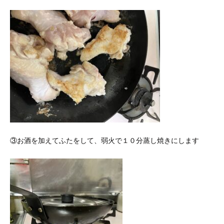
③お酒を加えてふたをして、弱火で１０分蒸し焼きにします