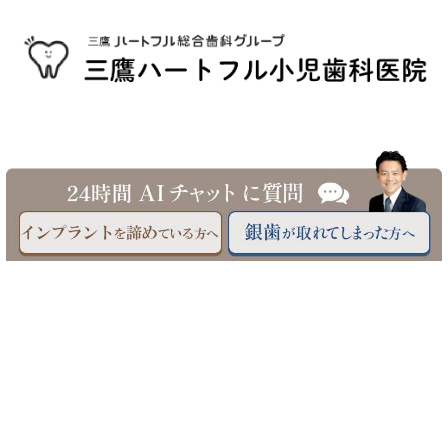
©三鷹駅南口 三鷹ハートフル小児歯科医院へ