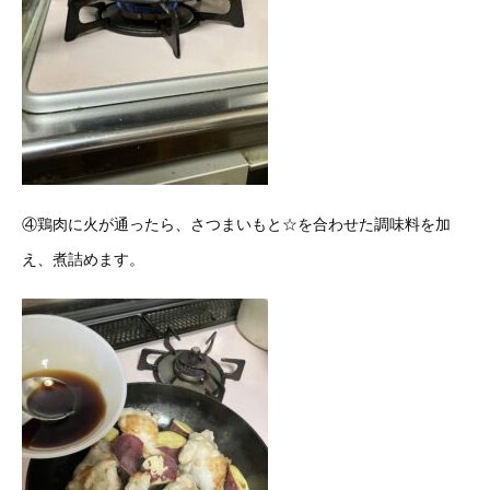
④鶏肉に火が通ったら、さつまいもと☆を合わせた調味料を加
え、煮詰めます。