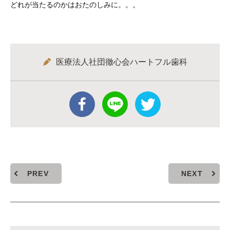
どれが当たるのかはおたのしみに。。。
医療法人社団徹心会ハートフル歯科
PREV
NEXT