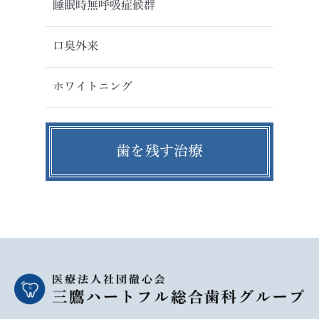
睡眠時無呼吸症候群
口臭外来
ホワイトニング
歯を残す治療