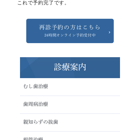
これで予約完了です。
再診予約の方はこちら
24時間オンライン予約受付中
診療案内
むし歯治療
歯周病治療
親知らずの抜歯
根管治療