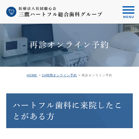
再診オンライン予約
HOME
24時間オンライン予約
再診オンライン予約
ハートフル歯科に来院したこ
とがある方