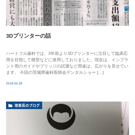
3Dプリンターの話
ハートフル歯科では、3年前より3Dプリンターに注目して臨床応
用を目指して模型などに使用しておりました。現在は、インプラ
ント用のガイドやブリッジの試適など用途は、広がりを見せてい
ます。 今回の茨城県歯科医師会デンタルショー […]
2018.02.28
理事長のブログ