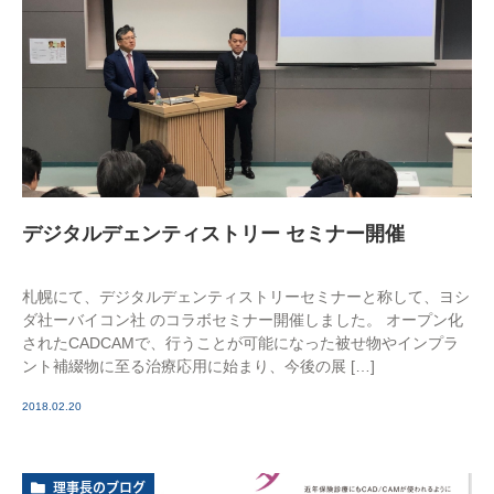
デジタルデェンティストリー セミナー開催
札幌にて、デジタルデェンティストリーセミナーと称して、ヨシ
ダ社ーバイコン社 のコラボセミナー開催しました。 オープン化
されたCADCAMで、行うことが可能になった被せ物やインプラ
ント補綴物に至る治療応用に始まり、今後の展 […]
2018.02.20
理事長のブログ