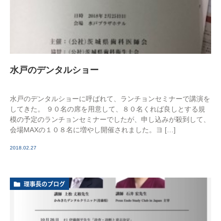
水戸のデンタルショー
水戸のデンタルショーに呼ばれて、ランチョンセミナーで講演を
してきた。 ９０名の席を用意して、８０名くれば良しとする規
模の予定のランチョンセミナーでしたが、申し込みが殺到して、
会場MAXの１０８名に増やし開催されました。ヨ […]
2018.02.27
理事長のブログ