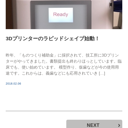
3Dプリンターのラピッドシェイプ始動！
昨年、「ものつくり補助金」に採択されて、技工所に3Dプリン
ターがやってきました。書類提出も終わりほっとしています。臨
床でも、使い始めています。 模型作り、仮歯などが今の使用用
途です。これからは、義歯などにも応用されていき […]
2018.02.06
NEXT