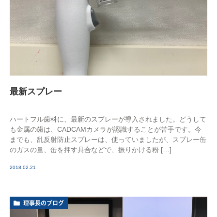
最新スプレー
ハートフル歯科に、最新のスプレーが導入されました。どうして
も金属の歯は、CADCAMカメラが認識することが苦手です。今
までも、乱反射防止スプレーは、使っていましたが、スプレー缶
のガスの量、缶を押す具合などで、振りかける粉 […]
2018.02.21
理事長のブログ