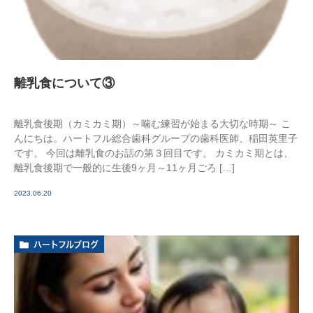
離乳食について③
離乳食後期（カミカミ期）～噛む練習が始まる大切な時期～ こ
んにちは。ハートフル総合歯科グループの歯科医師、稲田英里子
です。 今回は離乳食のお話の第３回目です。 カミカミ期とは、
離乳食後期で一般的に生後9ヶ月～11ヶ月ごろ […]
2023.06.20
ハートフルブログ