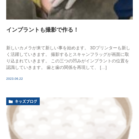
インプラントも撮影で作る！
新しいカメラが来て新しい事を始めます。 3Dプリンターも新し
く活躍していきます。 撮影するとスキャンフラッグが画面に取
り込まれていきます。 この三つの凹みがインプラントの位置を
認識していきます。 歯と歯の関係を再現して、 […]
2023.06.22
キッズブログ