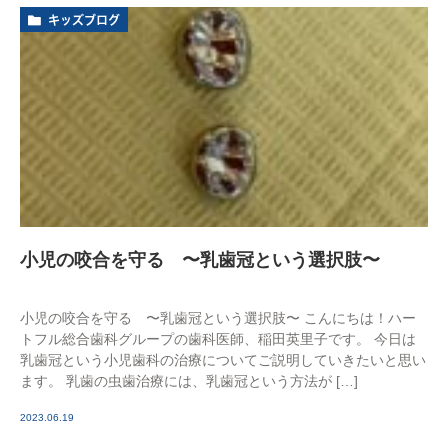
キッズブログ
小児の咬合を守る 〜乳歯冠という選択肢〜
小児の咬合を守る 〜乳歯冠という選択肢〜 こんにちは！ハー
トフル総合歯科グループの歯科医師、稲田英里子です。 今日は
乳歯冠という小児歯科の治療についてご説明していきたいと思い
ます。 乳歯の虫歯治療には、乳歯冠という方法が […]
2023.06.19