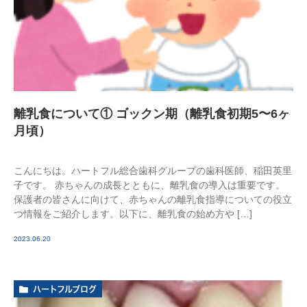
離乳食について① ゴックン期（離乳食初期5〜6ヶ
月頃）
こんにちは。ハートフル総合歯科グループの歯科医師、稲田英里
子です。 赤ちゃんの成長とともに、離乳食の導入は重要です。
保護者の皆さんに向けて、赤ちゃんの離乳食指導についての役立
つ情報をご紹介します。以下に、離乳食の始め方や […]
2023.06.20
ハートフルブログ