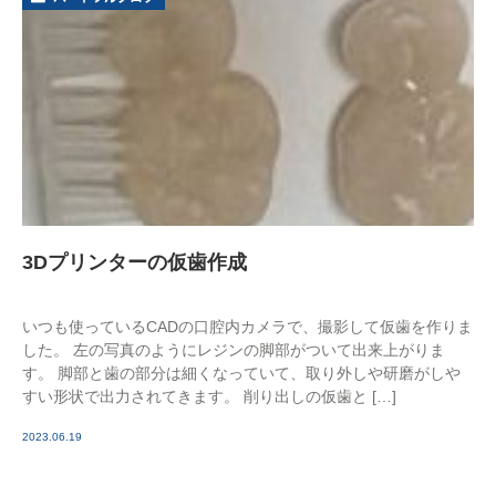
3Dプリンターの仮歯作成
いつも使っているCADの口腔内カメラで、撮影して仮歯を作りま
した。 左の写真のようにレジンの脚部がついて出来上がりま
す。 脚部と歯の部分は細くなっていて、取り外しや研磨がしや
すい形状で出力されてきます。 削り出しの仮歯と […]
2023.06.19