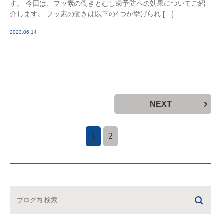
す。 今回は、フッ素の働きとむし歯予防への効果についてご紹
介します。 フッ素の働きは以下の4つが挙げられ […]
2023.06.14
NEXT
1
2