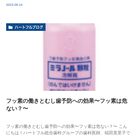
2023.06.14
ハートフルブログ
フッ素の働きとむし歯予防への効果〜フッ素は危
ない？〜
フッ素の働きとむし歯予防への効果〜フッ素は危ない？〜 こん
にちは！ハートフル総合歯科グループの歯科医師、稲田英里子で