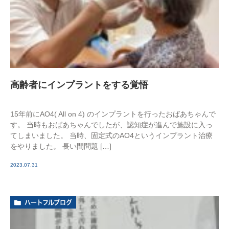
高齢者にインプラントをする覚悟
15年前にAO4( All on 4) のインプラントを行ったおばあちゃんで
す。 当時もおばあちゃんでしたが、認知症が進んで施設に入っ
てしまいました。 当時、固定式のAO4というインプラント治療
をやりました。 長い間問題 […]
2023.07.31
ハートフルブログ