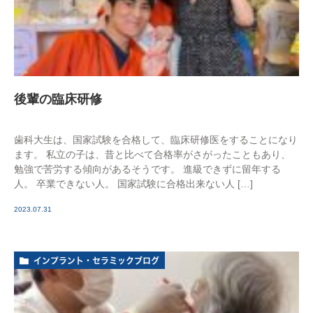
後輩の臨床研修
歯科大生は、国家試験を合格して、臨床研修医をすることになり
ます。 私立の子は、昔と比べて合格率がさがったこともあり、
勉強で苦労する傾向があるそうです。 進級できずに留年する
人。 卒業できない人。 国家試験に合格出来ない人 […]
2023.07.31
インプラント・セラミックブログ