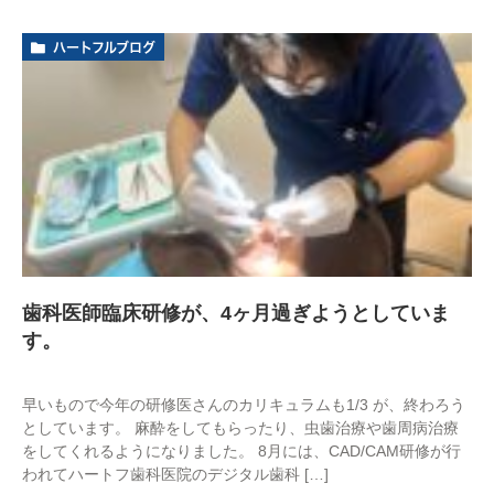
ハートフルブログ
歯科医師臨床研修が、4ヶ月過ぎようとしていま
す。
早いもので今年の研修医さんのカリキュラムも1/3 が、終わろう
としています。 麻酔をしてもらったり、虫歯治療や歯周病治療
をしてくれるようになりました。 8月には、CAD/CAM研修が行
われてハートフ歯科医院のデジタル歯科 […]