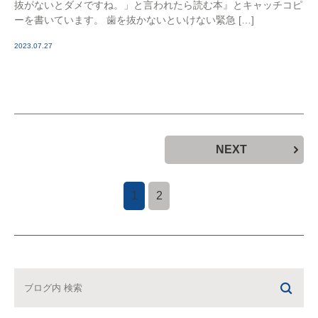
抜がないとダメですね。」と言われたら読む本』とキャッチコピ
ーを書いています。 歯を抜かないといけない緊急 […]
2023.07.27
NEXT
1
2