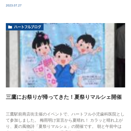
2023.07.27
ハートフルブログ
三鷹にお祭りが帰ってきた！夏祭りマルシェ開催
三鷹駅前商店街主催のイベントで、ハートフル小児歯科医院とし
て参加しました。 梅雨明け宣言から夏晴れ！ カラッと晴れ上が
り、夏の風物詩「夏祭りマルシェ」の開催です。 朝と午前中は