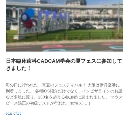
日本臨床歯科CADCAM学会の夏フェスに参加して
きました！
海の日に行われた、真夏のフェスティバル！ 大阪は伊丹空港に
到着しました。 各種iOS紹介だけでなく、インビザラインのお話
など多岐に渡り、150名を超える参加者に恵まれました。 マウス
ピース矯正の初級テストが行われ、女性ス […]
2023.07.29