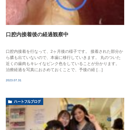
口腔内接着後の経過観察中
口腔内接着を行なって、2ヶ月後の様子です。 接着された部分か
ら膿も出ていないので、本歯に移行していきます。 丸のついた
近くの歯肉もキレイなピンク色をしていることが分かります。
治療経過を写真におさめておくことで、予後の経 […]
2023.07.31
ハートフルブログ