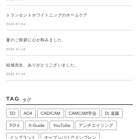
トランセントホワイトニングのホームケア
2026.07.24
夏のご挨拶に心が和みました
2026.07.14
結城先生、ありがとうございました。
2026.07.14
TAG
タグ
5D
AO4
CAD/CAM
CAMCAM学会
Dr.遠藤
FO４
X-Guide
YouTube
アンチエイジング
インプラント
オープンバリアメンブレン