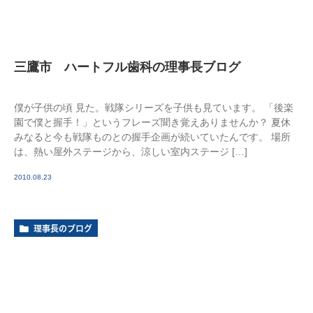
三鷹市 ハートフル歯科の理事長ブログ
僕が子供の頃 見た。戦隊シリーズを子供も見ています。 「後楽
園で僕と握手！」というフレーズ聞き覚えありませんか？ 夏休
みなると今も戦隊ものとの握手企画が続いていたんです。 場所
は、熱い屋外ステージから、涼しい室内ステージ […]
2010.08.23
理事長のブログ