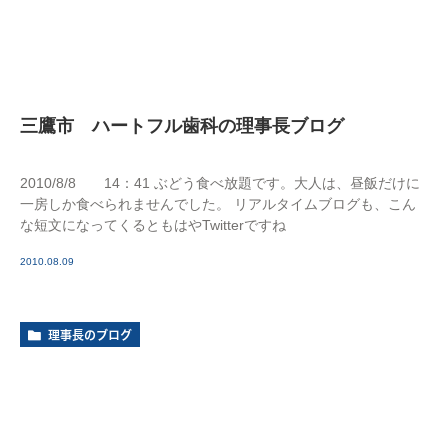
三鷹市 ハートフル歯科の理事長ブログ
2010/8/8 14：41 ぶどう食べ放題です。大人は、昼飯だけに
一房しか食べられませんでした。 リアルタイムブログも、こん
な短文になってくるともはやTwitterですね
2010.08.09
理事長のブログ