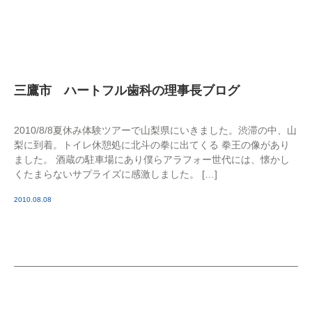
三鷹市 ハートフル歯科の理事長ブログ
2010/8/8夏休み体験ツアーで山梨県にいきました。渋滞の中、山
梨に到着。トイレ休憩処に北斗の拳に出てくる 拳王の像があり
ました。 酒蔵の駐車場にあり僕らアラフォー世代には、懐かし
くたまらないサプライズに感激しました。 […]
2010.08.08