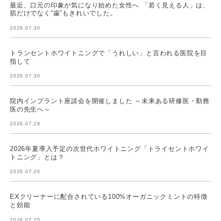
最近、口元の印象が気になり始めた女性へ 「若く見える人」は、
肌だけでなく“歯”もきれいでした。
2026.07.30
トランセントホワイトニングで「うれしい」と言われる医院を目
指して
2026.07.30
院内インプラント座談会を開催しました ～未来ある研修医・勤務
医の先生へ～
2026.07.28
2026年夏導入予定の次世代ホワイトニング「トライセントホワイ
トニング」とは？
2026.07.26
EXクリーナーに配合されている100%オーガニックミントの特徴
と効能
2026.07.25