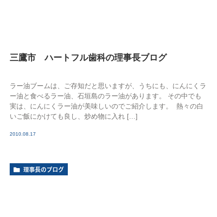
三鷹市 ハートフル歯科の理事長ブログ
ラー油ブームは、ご存知だと思いますが、うちにも、にんにくラ
ー油と食べるラー油、石垣島のラー油があります。 その中でも
実は、にんにくラー油が美味しいのでご紹介します。 熱々の白
いご飯にかけても良し、炒め物に入れ […]
2010.08.17
理事長のブログ