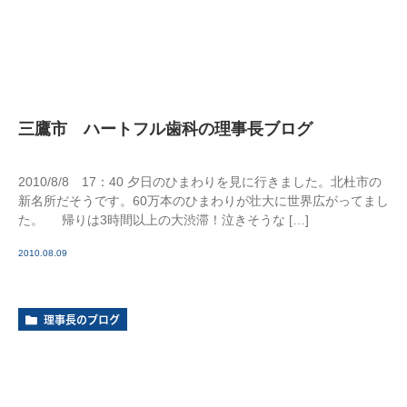
三鷹市 ハートフル歯科の理事長ブログ
2010/8/8 17：40 夕日のひまわりを見に行きました。北杜市の
新名所だそうです。60万本のひまわりが壮大に世界広がってまし
た。 帰りは3時間以上の大渋滞！泣きそうな […]
2010.08.09
理事長のブログ