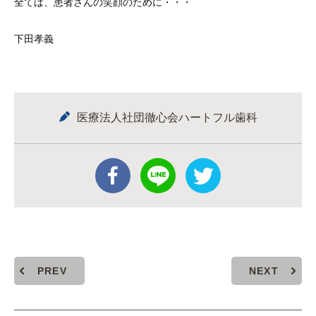
全ては、患者さんの笑顔のために・・・
下田孝義
医療法人社団徹心会ハートフル歯科
PREV
NEXT