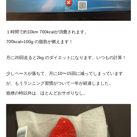
１時間で約10km 700kcalが消費されます。
700kcal=100g の脂肪が燃えます！
月に20回走ると2kg のダイエットになります。いつもの計算！
少しペースが落ちて、月に10〜15回に減ってしまっています
が、
もうランニング習慣がついて一年が経過しました。
捻挫の時以外は、ほ
とんどおサボりなし。