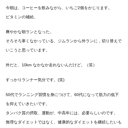
今朝は、コーヒーを飲みながら、いちご2個をかじります。
ビタミンの補給。
爽やかな朝ランとなった。
そろそろ寒くなかっている、ジムランから外ランに，切り替えで
い
こうと思っています。
外だと、10km なかなか走れないんだけど。（笑）
すっかりランナー気分です。(笑)
50代でランニング習慣を身につけて、60代になって筋力の低下
を抑えていきたいです。
タンパク質の摂取、運動が、中高年には、必要らしいのです。
無理なダイ
エットではなく、健康的なダイエットを継続したいも