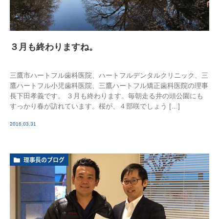
３月も終わりますね。
三鷹市ハートフル歯科医院、ハートフルデンタルクリニック、三
鷹ハートフル小児歯科医院、三鷹ハートフル矯正歯科医院の理事
長下田孝義です。 ３月も終わります。毎朝走る井の頭公園にも
すっかり春が訪れています。桜が、４部咲でしょう […]
2016.03.31
理事長のブログ