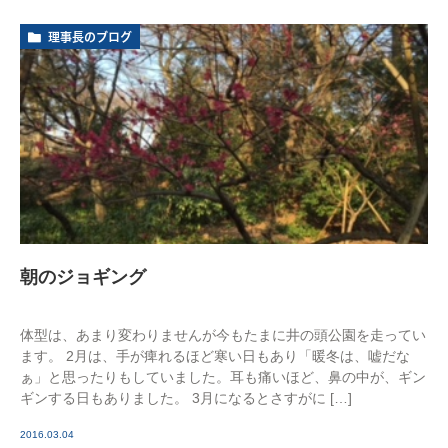
理事長のブログ
朝のジョギング
体型は、あまり変わりませんが今もたまに井の頭公園を走ってい
ます。 2月は、手が痺れるほど寒い日もあり「暖冬は、嘘だな
ぁ」と思ったりもしていました。耳も痛いほど、鼻の中が、ギン
ギンする日もありました。 3月になるとさすがに […]
2016.03.04