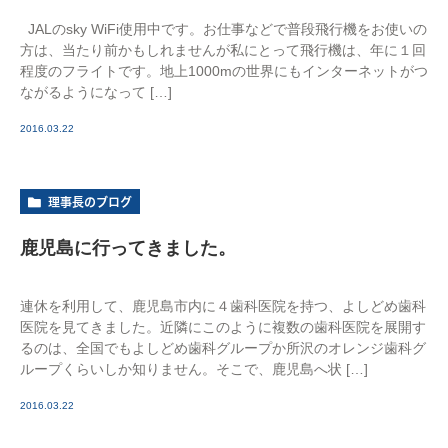
JALのsky WiFi使用中です。お仕事などで普段飛行機をお使いの
方は、当たり前かもしれませんが私にとって飛行機は、年に１回
程度のフライトです。地上1000mの世界にもインターネットがつ
ながるようになって […]
2016.03.22
理事長のブログ
鹿児島に行ってきました。
連休を利用して、鹿児島市内に４歯科医院を持つ、よしどめ歯科
医院を見てきました。近隣にこのように複数の歯科医院を展開す
るのは、全国でもよしどめ歯科グループか所沢のオレンジ歯科グ
ループくらいしか知りません。そこで、鹿児島へ状 […]
2016.03.22