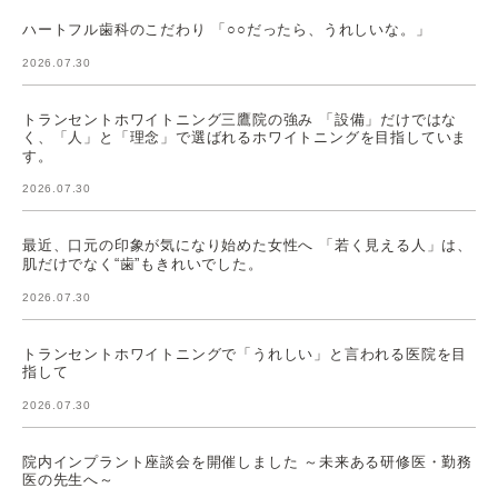
ハートフル歯科のこだわり 「○○だったら、うれしいな。」
2026.07.30
トランセントホワイトニング三鷹院の強み 「設備」だけではな
く、「人」と「理念」で選ばれるホワイトニングを目指していま
す。
2026.07.30
最近、口元の印象が気になり始めた女性へ 「若く見える人」は、
肌だけでなく“歯”もきれいでした。
2026.07.30
トランセントホワイトニングで「うれしい」と言われる医院を目
指して
2026.07.30
院内インプラント座談会を開催しました ～未来ある研修医・勤務
医の先生へ～