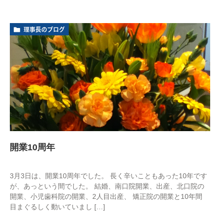
理事長のブログ
開業10周年
3月3日は、開業10周年でした。 長く辛いこともあった10年です
が、あっという間でした。 結婚、南口院開業、出産、北口院の
開業、小児歯科院の開業、2人目出産、 矯正院の開業と10年間
目まぐるしく動いていまし […]