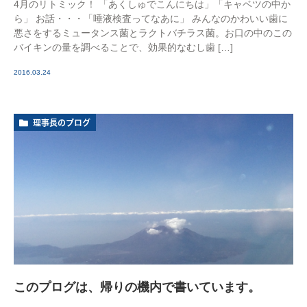
4月のリトミック！ 「あくしゅでこんにちは」「キャベツの中か
ら」 お話・・・「唾液検査ってなあに」 みんなのかわいい歯に
悪さをするミュータンス菌とラクトバチラス菌。お口の中のこの
バイキンの量を調べることで、効果的なむし歯 […]
2016.03.24
理事長のブログ
このプログは、帰りの機内で書いています。