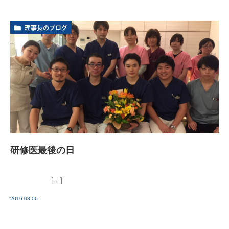
理事長のブログ
研修医最後の日
[…]
2016.03.06