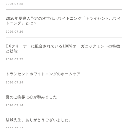
2026.07.28
2026年夏導入予定の次世代ホワイトニング「トライセントホワイ
トニング」とは？
2026.07.26
EXクリーナーに配合されている100%オーガニックミントの特徴
と効能
2026.07.25
トランセントホワイトニングのホームケア
2026.07.24
夏のご挨拶に心が和みました
2026.07.14
結城先生、ありがとうございました。