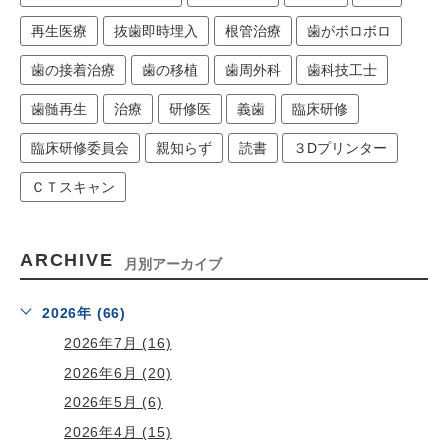
再生医療
抜歯即時埋入
根管治療
歯がボロボロ
歯の接着治療
歯の移植
歯周外科
歯科技工士
歯髄再生
治療
研修医
義歯
臨床研修
臨床研修委員会
親知らず
読書
３Dプリンター
ＣＴスキャン
ARCHIVE
月別アーカイブ
2026年 (66)
2026年7月 (16)
2026年6月 (20)
2026年5月 (6)
2026年4月 (15)