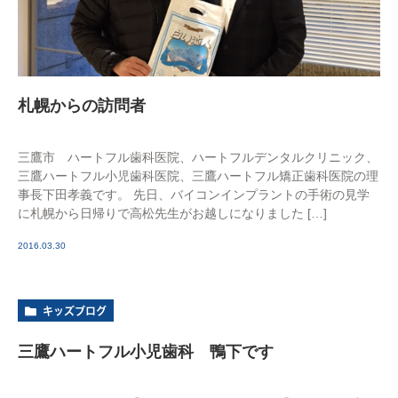
札幌からの訪問者
三鷹市 ハートフル歯科医院、ハートフルデンタルクリニック、
三鷹ハートフル小児歯科医院、三鷹ハートフル矯正歯科医院の理
事長下田孝義です。 先日、バイコンインプラントの手術の見学
に札幌から日帰りで高松先生がお越しになりました […]
2016.03.30
キッズブログ
三鷹ハートフル小児歯科 鴨下です