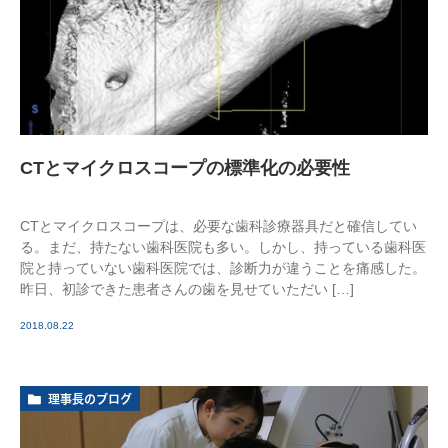
CTとマイクロスコープの標準化の必要性
CTとマイクロスコープは、必要な歯科診療器具だと確信してい
る。まだ、持たない歯科医院も多い。しかし、持っている歯科医
院と持っていない歯科医院では、診断力が違うことを痛感した。
昨日、初診できた患者さんの歯を見せていただい […]
2018.08.22
理事長のブログ