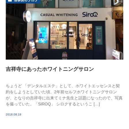
吉祥寺にあったホワイトニングサロン
ちょうど 「デンタルエステ」として、ホワイトエッセンスと契
約をしようとしていた頃、2年前セルフホワイトニングサロン
が、となりの吉祥寺に出来てミナ先生と話題になったので、写真
を撮っていた。「SIROQ」 シロクするというこ […]
2018.08.18