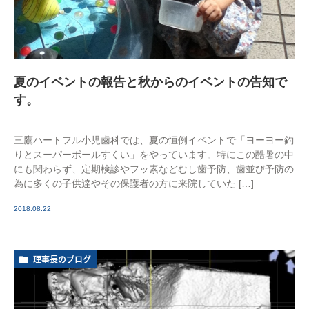
夏のイベントの報告と秋からのイベントの告知で
す。
三鷹ハートフル小児歯科では、夏の恒例イベントで「ヨーヨー釣
りとスーパーボールすくい」をやっています。特にこの酷暑の中
にも関わらず、定期検診やフッ素などむし歯予防、歯並び予防の
為に多くの子供達やその保護者の方に来院していた […]
2018.08.22
理事長のブログ