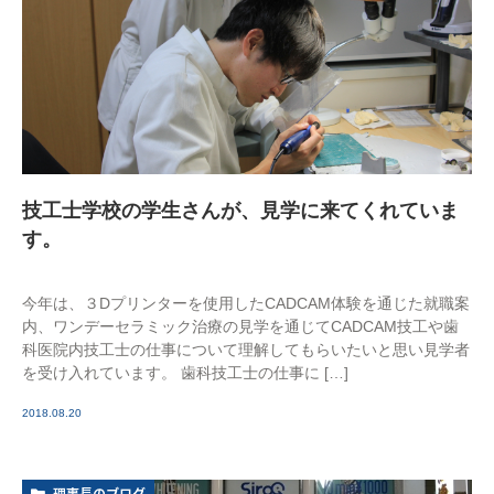
技工士学校の学生さんが、見学に来てくれていま
す。
今年は、３Dプリンターを使用したCADCAM体験を通じた就職案
内、ワンデーセラミック治療の見学を通じてCADCAM技工や歯
科医院内技工士の仕事について理解してもらいたいと思い見学者
を受け入れています。 歯科技工士の仕事に […]
2018.08.20
理事長のブログ