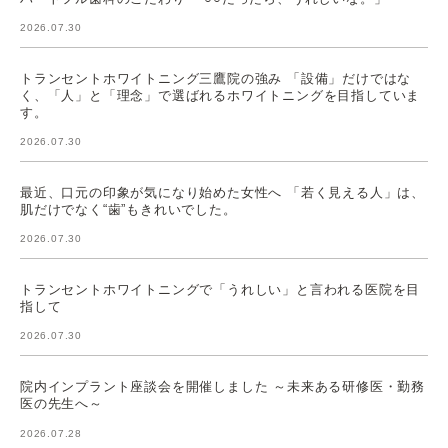
2026.07.30
トランセントホワイトニング三鷹院の強み 「設備」だけではな
く、「人」と「理念」で選ばれるホワイトニングを目指していま
す。
2026.07.30
最近、口元の印象が気になり始めた女性へ 「若く見える人」は、
肌だけでなく“歯”もきれいでした。
2026.07.30
トランセントホワイトニングで「うれしい」と言われる医院を目
指して
2026.07.30
院内インプラント座談会を開催しました ～未来ある研修医・勤務
医の先生へ～
2026.07.28