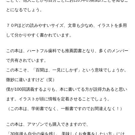
ことで、他人ごとから自分ごとにお口の中の病気のことを知るこ
とになるでしょう。
７０Pほどの読みやすいサイズ、文章も少なめ、イラストを多用
して分かりやすく書かれています。
この本は、ハートフル歯科でも推薦図書となり、多くのメンバー
で共有されています。
この本こそ、「百聞は、一見にしかず」という意味でしょうか。
微妙に違いますけど（笑）
僕が100回講義するよりも、本に書いてる方が説得力あると思い
ます。イラストが頭に情報を定着させることでしょう。
（この本は、学術書でなく、一般書ですのでお間違えなく！）
この本は、アマゾンでも購入できますので、
「30年後も自分の歯を残し、美味しくお食事をしたい方」には、