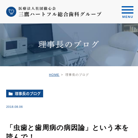
理事長のブログ
HOME
理事長のブログ
理事長のブログ
2018.08.06
「虫歯と歯周病の病因論」という本を
読んで！