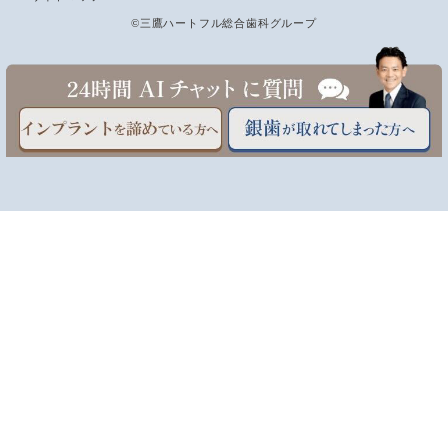
©三鷹ハートフル総合歯科グループ