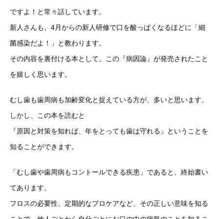
ですよ！と常々話しています。
新人さんも、4月からの新人研修で口を酸っぱくなるほどに「細
菌感染だよ！」と教わります。
その内容を裏付ける本として、この『病因論』が発売されたこと
を嬉しく思います。
むし歯も歯周病も加齢変化と捉えている方が、多いと思います。
しかし、この本を読むと
『原因と対策を知れば、年をとっても歯は守れる』ということを
知ることができます。
「むし歯や歯周病もコントールできる疾患」であると、終始書い
てあります。
フロスの必要性、定期的なプロケアなど、その正しい意味を知る