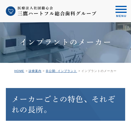
インプラントのメーカー
HOME
診療案内
非公開: インプラント
インプラントのメーカー
メーカーごとの特色、それぞ
れの長所。