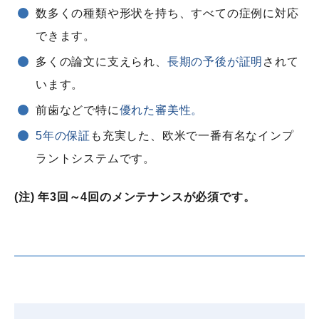
数多くの種類や形状を持ち、すべての症例に対応
できます。
多くの論文に支えられ、
長期の予後が証明
されて
います。
前歯などで特に
優れた審美性。
5年の保証
も充実した、欧米で一番有名なインプ
ラントシステムです。
(注) 年3回～4回のメンテナンスが必須です。