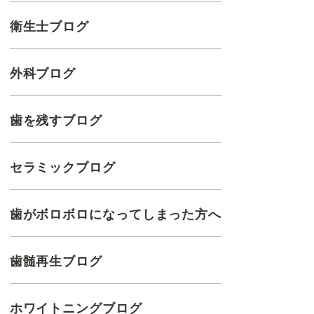
衛生士ブログ
外科ブログ
歯を残すブログ
セラミックブログ
歯がボロボロになってしまった方へ
歯髄再生ブログ
ホワイトニングブログ