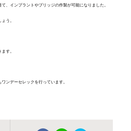
経て、インプラントやブリッジの作製が可能になりました。
しょう。
きます。
もワンデーセレックを行っています。