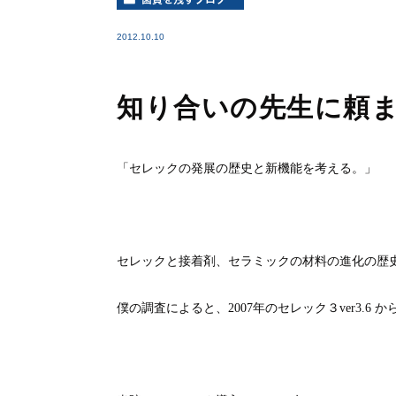
2012.10.10
知り合いの先生に頼
「セレックの発展の歴史と新機能を考える。」
セレックと接着剤、セラミックの材料の進化の歴
僕の調査によると、
2007
年のセレック３
ver3.6
か