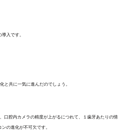
の導入です。
化と共に一気に進んだのでしょう。
、口腔内カメラの精度が上がるにつれて、１歯牙あたりの情
コンの進化が不可欠です。