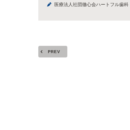
医療法人社団徹心会ハートフル歯科
PREV