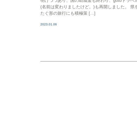
明けつつあり、国の助成金も終わり、gotoトラベ
(名前は変わりましたけど。)も再開しました。 県
たぐ形の旅行にも積極策 […]
2023.01.06