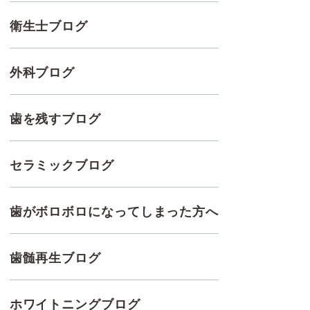
衛生士ブログ
外科ブログ
歯を残すブログ
セラミックブログ
歯がボロボロになってしまった方へ
歯髄再生ブログ
ホワイトニングブログ