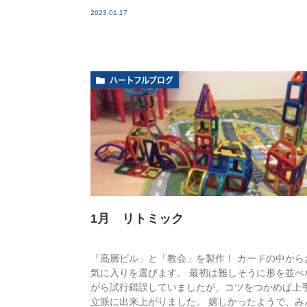
2023.01.17
ハートフルブログ
1月 リトミック
「高層ビル」と「教会」を製作！ カードの中から
気に入りを選びます。 最初は難しそうに形を並べ
がら試行錯誤していましたが、コツをつかめば上
立派に出来上がりました。 嬉しかったようで、み