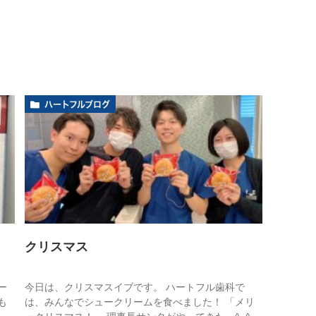
ハートフルブログ
クリスマス
ー
今日は、クリスマスイブです。 ハートフル歯科で
も
は、みんなでシュークリームを食べました！ 「メリ