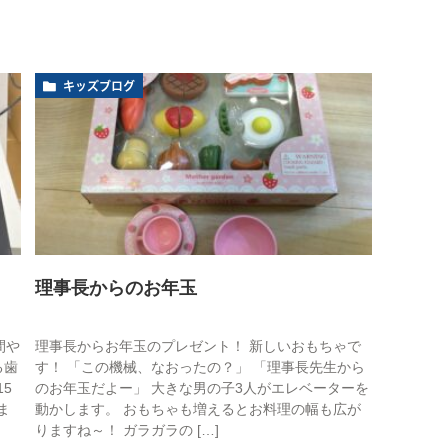
キッズブログ
理事長からのお年玉
間や
理事長からお年玉のプレゼント！ 新しいおもちゃで
る歯
す！ 「この機械、なおったの？」 「理事長先生から
5
のお年玉だよー」 大きな男の子3人がエレベーターを
ま
動かします。 おもちゃも増えるとお料理の幅も広が
りますね～！ ガラガラの […]