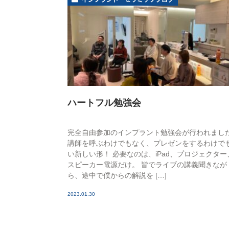
ハートフル勉強会
完全自由参加のインプラント勉強会が行われまし
講師を呼ぶわけでもなく、プレゼンをするわけで
い新しい形！ 必要なのは、iPad、プロジェクター
スピーカー電源だけ。 皆でライブの講義聞きなが
ら、途中で僕からの解説を […]
2023.01.30