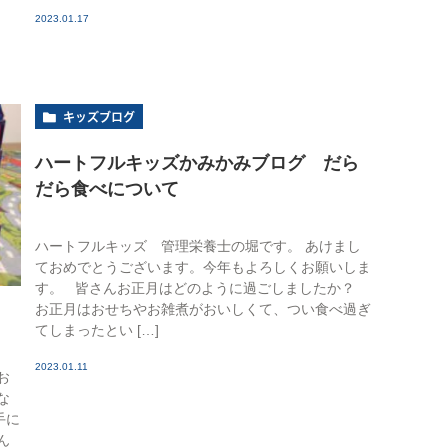
2023.01.17
キッズブログ
ハートフルキッズかみかみブログ だら
だら食べについて
ハートフルキッズ 管理栄養士の堀です。 あけまし
ておめでとうございます。今年もよろしくお願いしま
す。 皆さんお正月はどのように過ごしましたか？
お正月はおせちやお雑煮がおいしくて、つい食べ過ぎ
てしまったとい […]
2023.01.11
お
な
手に
ん