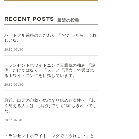
RECENT POSTS
最近の投稿
ハートフル歯科のこだわり 「○○だったら、うれ
しいな。」
2026.07.30
トランセントホワイトニング三鷹院の強み 「設
備」だけではなく、「人」と「理念」で選ばれ
るホワイトニングを目指しています。
2026.07.30
最近、口元の印象が気になり始めた女性へ 「若
く見える人」は、肌だけでなく“歯”もきれいでし
た。
2026.07.30
トランセントホワイトニングで「うれしい」と