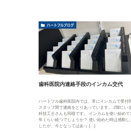
ハートフルブログ
歯科医院内連絡手段のインカム交代
ハートフル歯科医院内では、常にインカムで受付
スタッフ間で連絡をとりあっています。 2階にい
科技工士さんも同様です。 インカムを使い始めて1
年くらい経つでしょうか？ 使い始めた時は感動し
したが、今となってはあっ […]