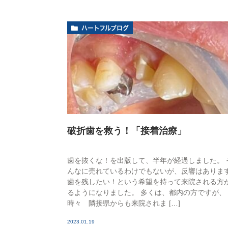
ハートフルブログ
破折歯を救う！「接着治療」
歯を抜くな！を出版して、半年が経過しました。 
んなに売れているわけでもないが、反響はありま
歯を残したい！という希望を持って来院される方
るようになりました。 多くは、都内の方ですが、
時々 隣接県からも来院されま […]
2023.01.19