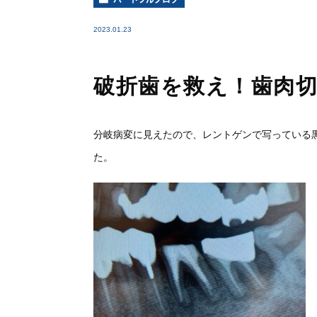
2023.01.23
破折歯を救え！歯肉
分岐病変に見えたので、レントゲンで写っている
た。