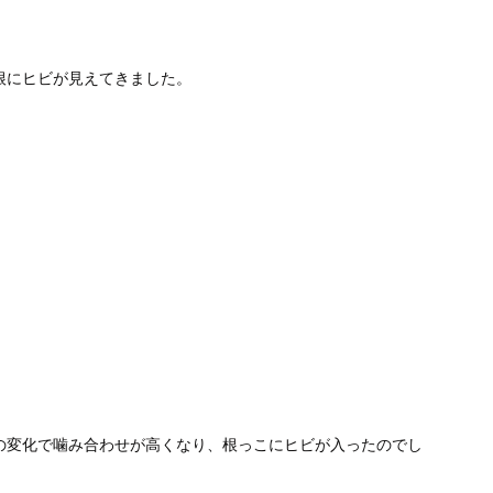
根にヒビが見えてきました。
の変化で噛み合わせが高くなり、根っこにヒビが入ったのでし