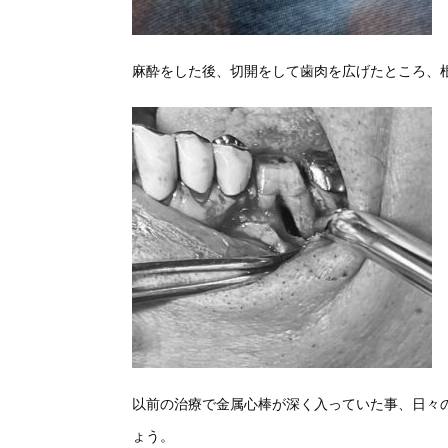
麻酔をした後、切開をして歯肉を広げたところ、
以前の治療で金属心棒が深く入っていた事、日々
ょう。