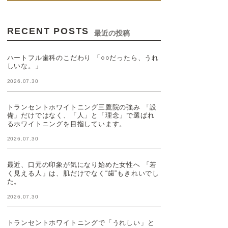
RECENT POSTS
最近の投稿
ハートフル歯科のこだわり 「○○だったら、うれ
しいな。」
2026.07.30
トランセントホワイトニング三鷹院の強み 「設
備」だけではなく、「人」と「理念」で選ばれ
るホワイトニングを目指しています。
2026.07.30
最近、口元の印象が気になり始めた女性へ 「若
く見える人」は、肌だけでなく“歯”もきれいでし
た。
2026.07.30
トランセントホワイトニングで「うれしい」と