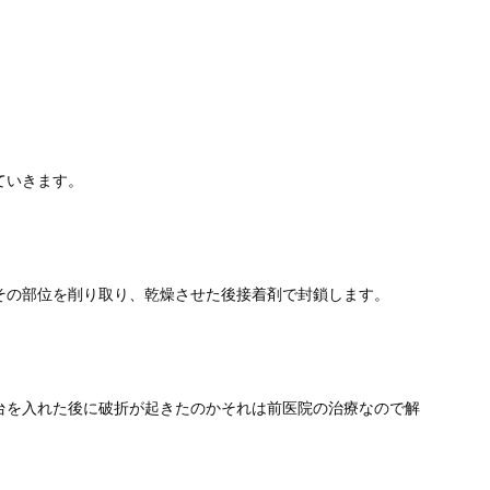
ていきます。
その部位を削り取り、乾燥させた後接着剤で封鎖します。
台を入れた後に破折が起きたのかそれは前医院の治療なので解