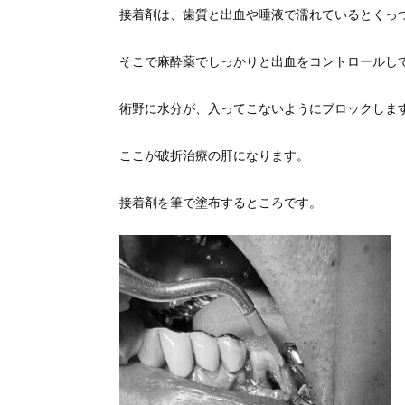
接着剤は、歯質と出血や唾液で濡れているとくっ
そこで麻酔薬でしっかりと出血をコントロールし
術野に水分が、入ってこないようにブロックしま
ここが破折治療の肝になります。
接着剤を筆で塗布するところです。