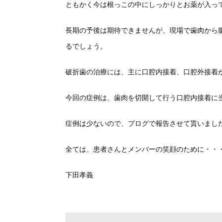
ともかく今は根っこの中にしっかりとお薬が入っ
長期の予後は期待できませんが、現場で歯肉から
るでしょう。
破折歯の治療には、主に口腔内接着、口腔外接着
今回の症例は、歯肉を切開して行う口腔内接着に
症例は少ないので、プログで報告させて貰いまし
全ては、患者さんとメンバーの笑顔のために・・
下田孝義