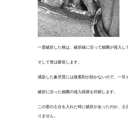
一度破折した根は、破折線に沿って細菌が侵入し
そして骨は吸収します。
感染した象牙質には接着剤が効かないので、一旦
破折に沿った細菌の侵入経路を封鎖します。
この形の土台を入れた時に破折があったのか、土
りません。