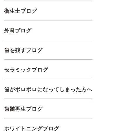
衛生士ブログ
外科ブログ
歯を残すブログ
セラミックブログ
歯がボロボロになってしまった方へ
歯髄再生ブログ
ホワイトニングブログ