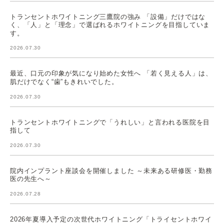
トランセントホワイトニング三鷹院の強み 「設備」だけではな
く、「人」と「理念」で選ばれるホワイトニングを目指していま
す。
2026.07.30
最近、口元の印象が気になり始めた女性へ 「若く見える人」は、
肌だけでなく“歯”もきれいでした。
2026.07.30
トランセントホワイトニングで「うれしい」と言われる医院を目
指して
2026.07.30
院内インプラント座談会を開催しました ～未来ある研修医・勤務
医の先生へ～
2026.07.28
2026年夏導入予定の次世代ホワイトニング「トライセントホワイ