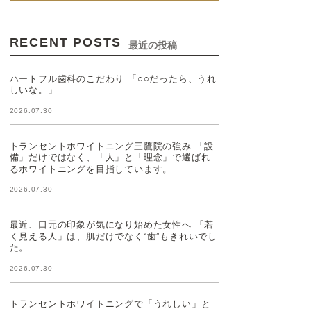
RECENT POSTS
最近の投稿
ハートフル歯科のこだわり 「○○だったら、うれ
しいな。」
2026.07.30
トランセントホワイトニング三鷹院の強み 「設
備」だけではなく、「人」と「理念」で選ばれ
るホワイトニングを目指しています。
2026.07.30
最近、口元の印象が気になり始めた女性へ 「若
く見える人」は、肌だけでなく“歯”もきれいでし
た。
2026.07.30
トランセントホワイトニングで「うれしい」と