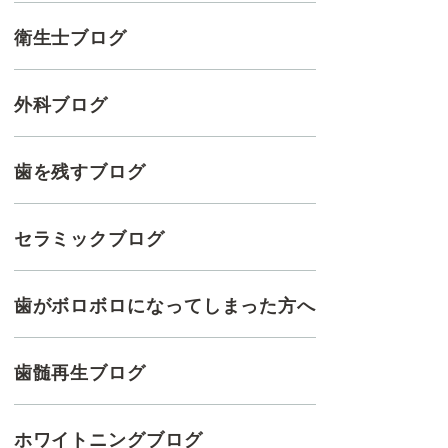
衛生士ブログ
外科ブログ
歯を残すブログ
セラミックブログ
歯がボロボロになってしまった方へ
歯髄再生ブログ
ホワイトニングブログ