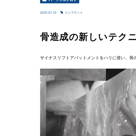
2025.07.23
インプラント
骨造成の新しいテク
サイナスリフトアバットメントをハリに使い、骨