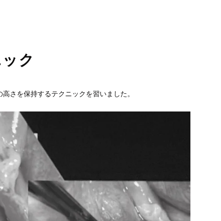
睡眠時無呼吸症候群
口臭外来
ホワイトニング
訪問歯科診療
ニック
の高さを保持するテクニックを習いました。