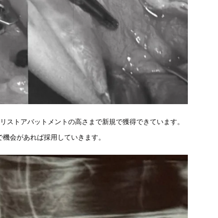
スリストアバットメントの高さまで新規で獲得できています。
で機会があれば採用していきます。