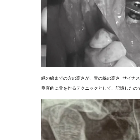
緑の線までの方の高さが、青の線の高さ=サイナ
垂直的に骨を作るテクニックとして、記憶したの