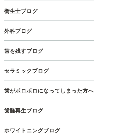
衛生士ブログ
外科ブログ
歯を残すブログ
セラミックブログ
歯がボロボロになってしまった方へ
歯髄再生ブログ
ホワイトニングブログ