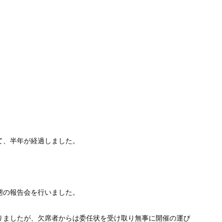
。
て、半年が経過しました。
態の報告会を行いました。
りましたが、欠席者からは委任状を受け取り無事に開催の運び