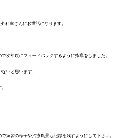
口腔外科室さんにお世話になります。
。
ので次年度にフィードバックするように指導をしました。
がないと思います。
す。
。
ので練習の様子や治療風景も記録を残すようにして下さい。