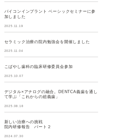
バイコンインプラント ベーシックセミナーに参
加しました
2025.11.19
セラミック治療の院内勉強会を開催しました
2025.11.04
こばやし歯科の臨床研修委員会参加
2025.10.07
デジタル×アナログの融合。DENTCA義歯を通し
て学ぶ「これからの総義歯」
2025.08.18
新しい治療への挑戦
院内研修報告 パート２
2024.07.30