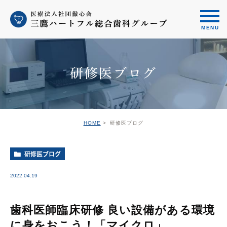
研修医ブログ
HOME
研修医ブログ
研修医ブログ
2022.04.19
歯科医師臨床研修 良い設備がある環境
に身をおこう！「マイクロ」