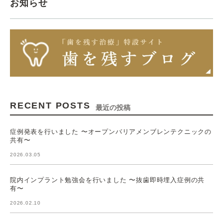
お知らせ
RECENT POSTS
最近の投稿
症例発表を行いました 〜オープンバリアメンブレンテクニックの
共有〜
2026.03.05
院内インプラント勉強会を行いました 〜抜歯即時埋入症例の共
有〜
2026.02.10