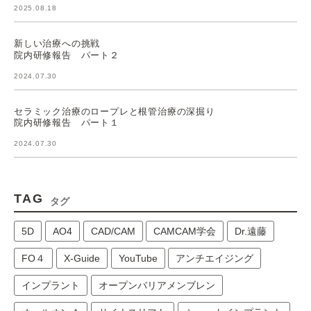
2025.08.18
新しい治療への挑戦
院内研修報告 パート２
2024.07.30
セラミック治療のロープレと根管治療の深掘り
院内研修報告 パート１
2024.07.30
TAG
タグ
5D
AO4
CAD/CAM
CAMCAM学会
Dr.遠藤
FO４
X-Guide
YouTube
アンチエイジング
インプラント
オープンバリアメンブレン