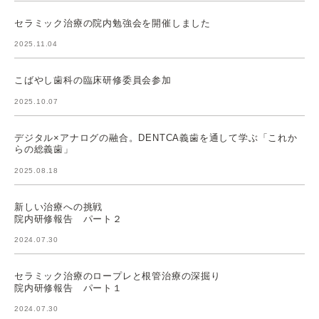
セラミック治療の院内勉強会を開催しました
2025.11.04
こばやし歯科の臨床研修委員会参加
2025.10.07
デジタル×アナログの融合。DENTCA義歯を通して学ぶ「これか
らの総義歯」
2025.08.18
新しい治療への挑戦
院内研修報告 パート２
2024.07.30
セラミック治療のロープレと根管治療の深掘り
院内研修報告 パート１
2024.07.30