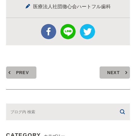
医療法人社団徹心会ハートフル歯科
PREV
NEXT
CATEGORY