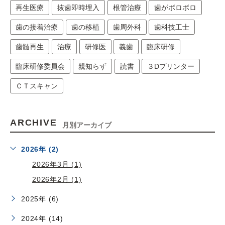
再生医療
抜歯即時埋入
根管治療
歯がボロボロ
歯の接着治療
歯の移植
歯周外科
歯科技工士
歯髄再生
治療
研修医
義歯
臨床研修
臨床研修委員会
親知らず
読書
３Dプリンター
ＣＴスキャン
ARCHIVE
月別アーカイブ
2026年 (2)
2026年3月 (1)
2026年2月 (1)
2025年 (6)
2024年 (14)