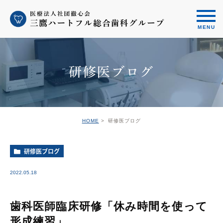
研修医ブログ
HOME
研修医ブログ
研修医ブログ
2022.05.18
歯科医師臨床研修「休み時間を使って
形成練習」