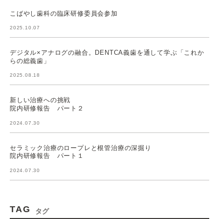
こばやし歯科の臨床研修委員会参加
2025.10.07
デジタル×アナログの融合。DENTCA義歯を通して学ぶ「これか
らの総義歯」
2025.08.18
新しい治療への挑戦
院内研修報告 パート２
2024.07.30
セラミック治療のロープレと根管治療の深掘り
院内研修報告 パート１
2024.07.30
TAG
タグ