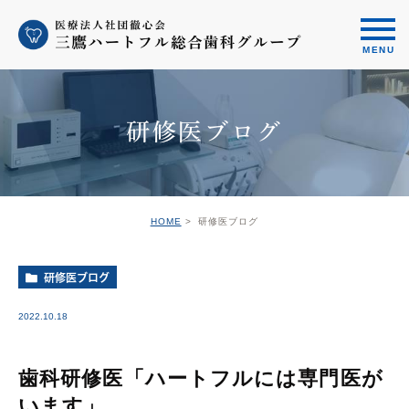
研修医ブログ
HOME
研修医ブログ
研修医ブログ
2022.10.18
歯科研修医「ハートフルには専門医が
います」