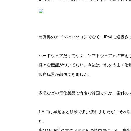
写真奥のメインのパソコンでなく、iPadに連携
ハードウェアだけでなく、ソフトウェア面の技術
様々な機能がついており、今後はそれをうまく活
診療風景が想像できました。
家電などの電化製品で有名な韓国ですが、歯科の
1日目は早起きと移動で多少疲れましたが、それ
た。
夜はMedit社の方のおすすめの焼肉屋に行き、先