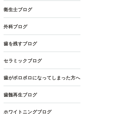
衛生士ブログ
外科ブログ
歯を残すブログ
セラミックブログ
歯がボロボロになってしまった方へ
歯髄再生ブログ
ホワイトニングブログ