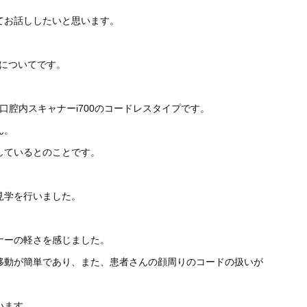
てお話ししたいと思います。
s」についてです。
る口腔内スキャナーi700のコードレスタイプです。
ん。
しているとのことです。
見学を行いました。
ナーの軽さを感じました。
移動が簡単であり、また、患者さんの顔周りのコードの扱いが
います。