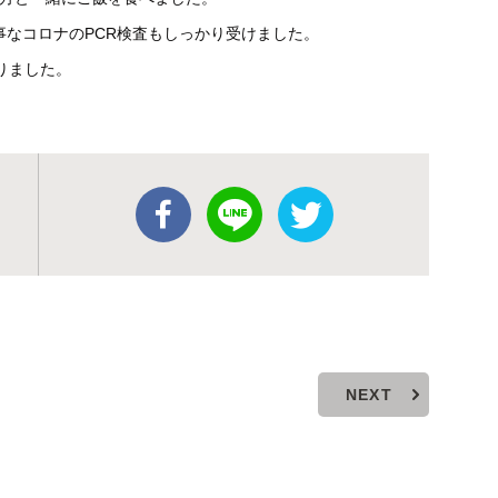
なコロナのPCR検査もしっかり受けました。
りました。
NEXT