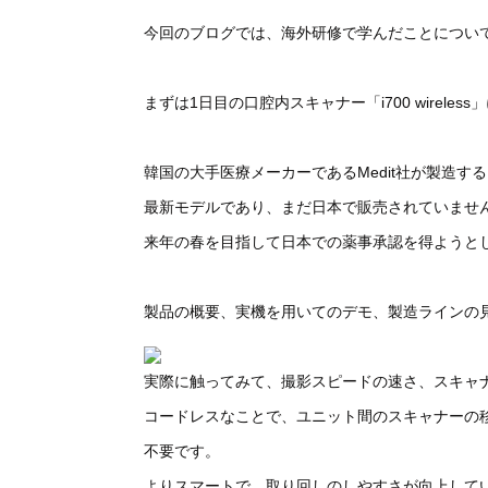
今回のブログでは、海外研修で学んだことについ
まずは1日目の口腔内スキャナー「i700 wireles
韓国の大手医療メーカーであるMedit社が製造す
最新モデルであり、まだ日本で販売されていませ
来年の春を目指して日本での薬事承認を得ようと
製品の概要、実機を用いてのデモ、製造ラインの
実際に触ってみて、撮影スピードの速さ、スキャ
コードレスなことで、ユニット間のスキャナーの
不要です。
よりスマートで、取り回しのしやすさが向上して