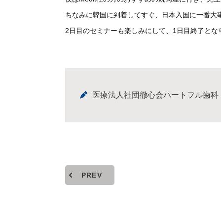
ちなみに韓国に到着してすぐ、日本入国に一番大事
2日目のセミナーも楽しみにして、1日目終了とな
医療法人社団徹心会ハートフル歯科
PREV