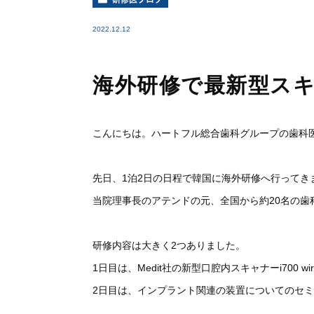
2022.12.12
海外研修で最新型ス
こんにちは。ハートフル総合歯科グループの歯科
先日、1泊2日の日程で韓国に海外研修へ行ってき
当院理事長のアテンドの元、全国から約20名の
研修内容は大きく2つありました。
1日目は、Medit社の新型口腔内スキャナーi700 wir
2日目は、インプラント関連の装置についてのセ