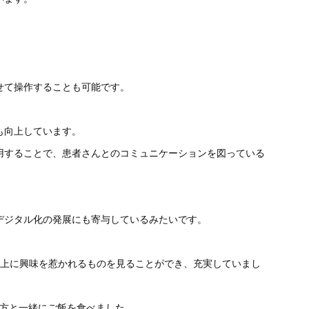
させて操作することも可能です。
も向上しています。
用することで、患者さんとのコミュニケーションを図っている
デジタル化の発展にも寄与しているみたいです。
以上に興味を惹かれるものを見ることができ、充実していまし
生方と一緒にご飯を食べました。