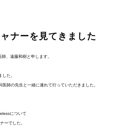
睡眠時無呼吸症候群
口臭外来
ホワイトニング
訪問歯科診療
キャナーを見てきました
医師、遠藤和樹と申します。
ました。
歯科医師の先生と一緒に連れて行っていただきました。
elessについて
ミナーでした。