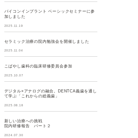
バイコンインプラント ベーシックセミナーに参
加しました
2025.11.19
セラミック治療の院内勉強会を開催しました
2025.11.04
こばやし歯科の臨床研修委員会参加
2025.10.07
デジタル×アナログの融合。DENTCA義歯を通し
て学ぶ「これからの総義歯」
2025.08.18
新しい治療への挑戦
院内研修報告 パート２
2024.07.30