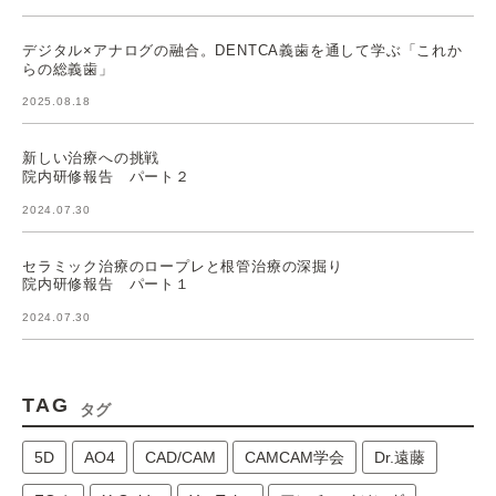
デジタル×アナログの融合。DENTCA義歯を通して学ぶ「これか
らの総義歯」
2025.08.18
新しい治療への挑戦
院内研修報告 パート２
2024.07.30
セラミック治療のロープレと根管治療の深掘り
院内研修報告 パート１
2024.07.30
TAG
タグ
5D
AO4
CAD/CAM
CAMCAM学会
Dr.遠藤