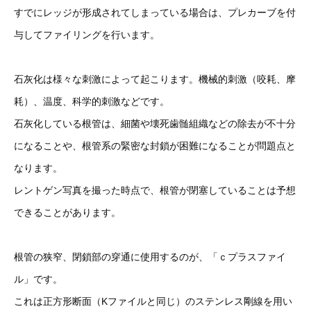
すでにレッジが形成されてしまっている場合は、プレカーブを付
与してファイリングを行います。
石灰化は様々な刺激によって起こります。機械的刺激（咬耗、摩
耗）、温度、科学的刺激などです。
石灰化している根管は、細菌や壊死歯髄組織などの除去が不十分
になることや、根管系の緊密な封鎖が困難になることが問題点と
なります。
レントゲン写真を撮った時点で、根管が閉塞していることは予想
できることがあります。
根管の狭窄、閉鎖部の穿通に使用するのが、「ｃプラスファイ
ル」です。
これは正方形断面（Kファイルと同じ）のステンレス剛線を用い