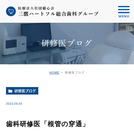
研修医ブログ
HOME
研修医ブログ
研修医ブログ
2023.04.03
歯科研修医「根管の穿通」