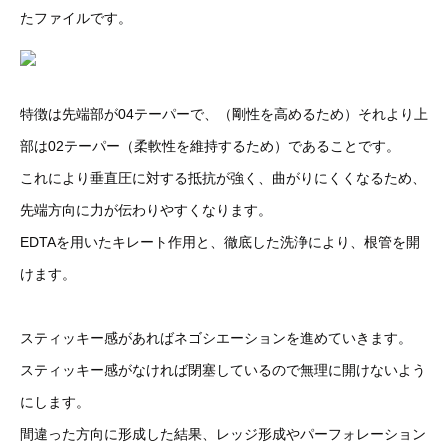
たファイルです。
特徴は先端部が04テーパーで、（剛性を高めるため）それより上
部は02テーパー（柔軟性を維持するため）であることです。
これにより垂直圧に対する抵抗が強く、曲がりにくくなるため、
先端方向に力が伝わりやすくなります。
EDTAを用いたキレート作用と、徹底した洗浄により、根管を開
けます。
スティッキー感があればネゴシエーションを進めていきます。
スティッキー感がなければ閉塞しているので無理に開けないよう
にします。
間違った方向に形成した結果、レッジ形成やパーフォレーション