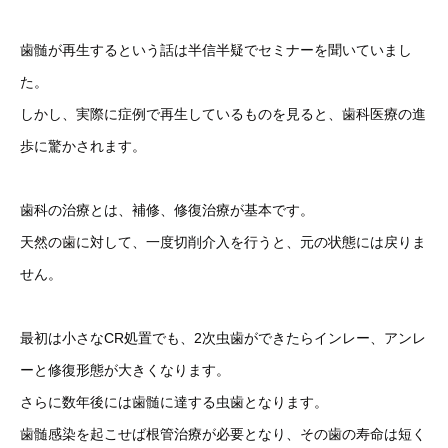
歯髄が再生するという話は半信半疑でセミナーを聞いていまし
た。
しかし、実際に症例で再生しているものを見ると、歯科医療の進
歩に驚かされます。
歯科の治療とは、補修、修復治療が基本です。
天然の歯に対して、一度切削介入を行うと、元の状態には戻りま
せん。
最初は小さなCR処置でも、2次虫歯ができたらインレー、アンレ
ーと修復形態が大きくなります。
さらに数年後には歯髄に達する虫歯となります。
歯髄感染を起こせば根管治療が必要となり、その歯の寿命は短く