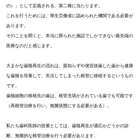
の）」として定義される、第二種に当たります。
これを行うためには、厚生労働省に認められた機関である必要が
あります。
そのことを聞くと、本当に限られた施設でしかできない最先端の
医療なのだと感じます。
大まかな歯髄再生の流れは、親知らずや便宜抜歯した歯から健康
な歯髄を培養して、失活してしまった根管に移植するというもの
です。
歯髄細胞の移植先の歯は、根管充填がされている歯でも可能です
（再根管治療を行い、無菌状態にする必要がある）。
私たち歯科医師の技量としては、歯髄再生が適応かどうかの診
断、無菌的な根管治療を行う必要があります。