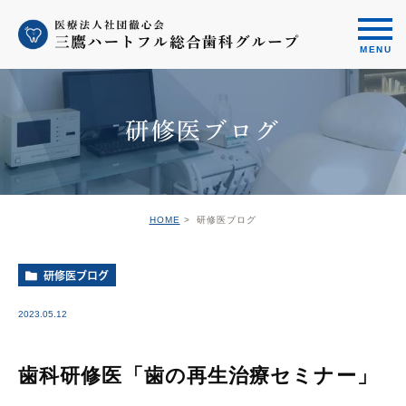
研修医ブログ
HOME
研修医ブログ
研修医ブログ
2023.05.12
歯科研修医「歯の再生治療セミナー」