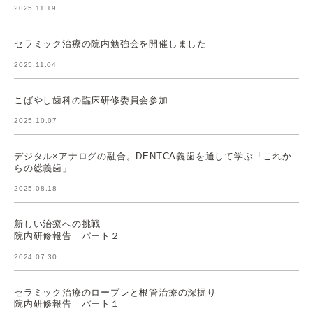
2025.11.19
セラミック治療の院内勉強会を開催しました
2025.11.04
こばやし歯科の臨床研修委員会参加
2025.10.07
デジタル×アナログの融合。DENTCA義歯を通して学ぶ「これか
らの総義歯」
2025.08.18
新しい治療への挑戦
院内研修報告 パート２
2024.07.30
セラミック治療のロープレと根管治療の深掘り
院内研修報告 パート１