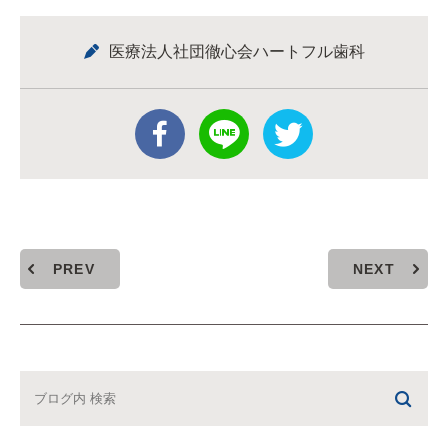
医療法人社団徹心会ハートフル歯科
PREV
NEXT