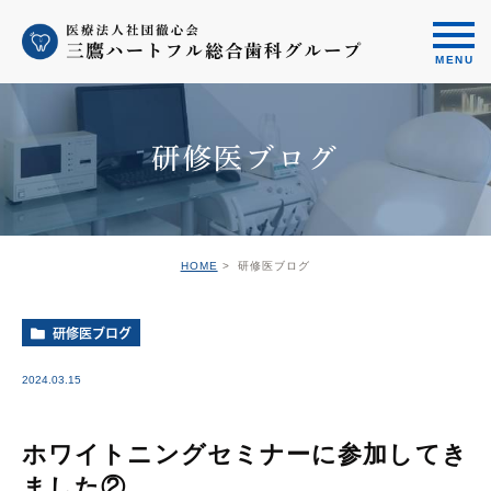
研修医ブログ
HOME
研修医ブログ
研修医ブログ
2024.03.15
ホワイトニングセミナーに参加してき
ました②