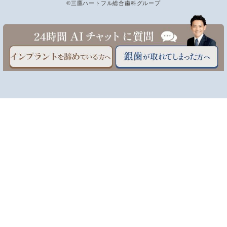
©三鷹ハートフル総合歯科グループ