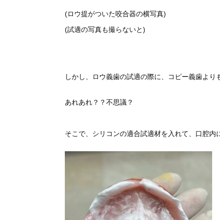
(ロウ提がついた咬合器の横写真)
(試適の写真も撮らないと)
しかし、ロウ義歯の試適の際に、コピー義歯より
あれあれ？？不思議？
そこで、シリコンの適合試適材を入れて、口腔内