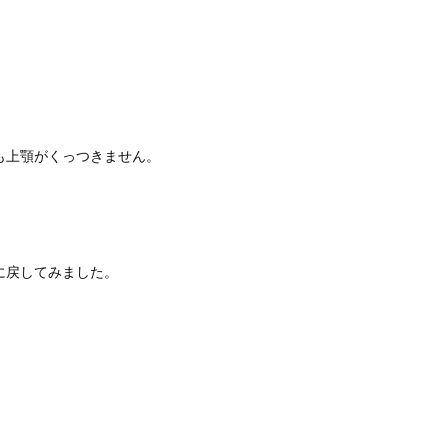
も上顎がくっつきません。
に戻してみました。