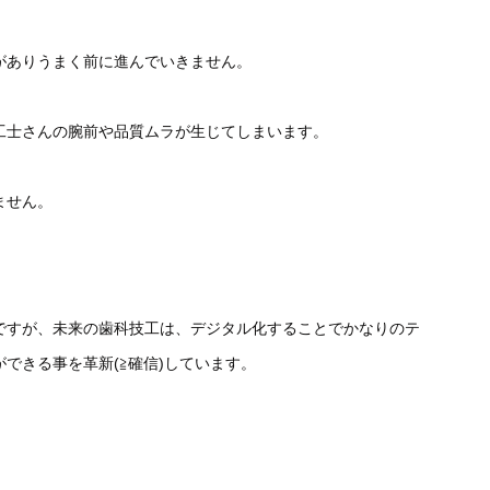
がありうまく前に進んでいきません。
工士さんの腕前や品質ムラが生じてしまいます。
ません。
ですが、未来の歯科技工は、デジタル化することでかなりのテ
できる事を革新(≧確信)しています。