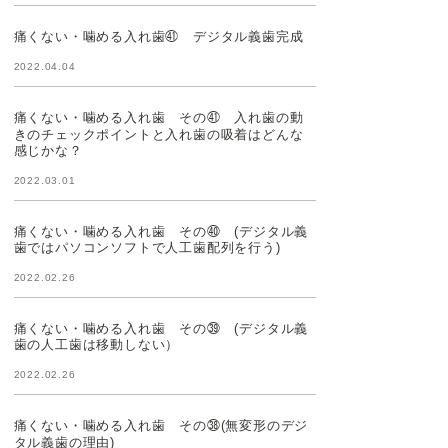
痛くない・噛める入れ歯㊶ デジタル義歯完成
2022.04.04
痛くない・噛める入れ歯 その㊶ 入れ歯の動
きのチェックポイントと入れ歯の吸着はどんな
感じかな？
2022.03.01
痛くない・噛める入れ歯 その㊵ (デジタル義
歯ではパソコンソフトで人工歯配列を行う)
2022.02.26
痛くない・噛める入れ歯 その㊴ (デジタル義
歯の人工歯は移動しない）
2022.02.26
痛くない・噛める入れ歯 その㊳(無変形のデジ
タル義歯の理由)