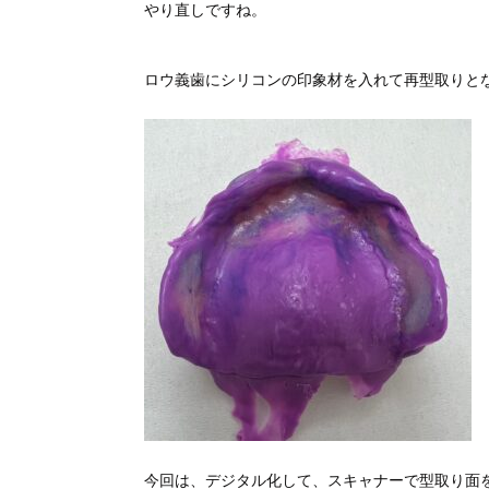
やり直しですね。
ロウ義歯にシリコンの印象材を入れて再型取りと
今回は、デジタル化して、スキャナーで型取り面