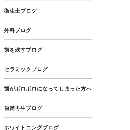
衛生士ブログ
外科ブログ
歯を残すブログ
セラミックブログ
歯がボロボロになってしまった方へ
歯髄再生ブログ
ホワイトニングブログ