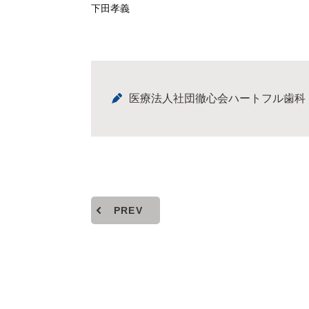
下田孝義
医療法人社団徹心会ハートフル歯科
PREV