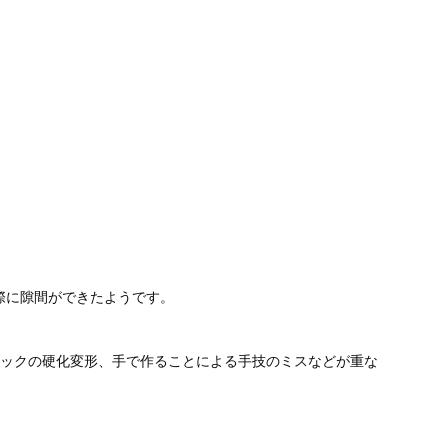
際に隙間ができたようです。
チックの硬化変形、手で作ることによる手技のミスなどが重な