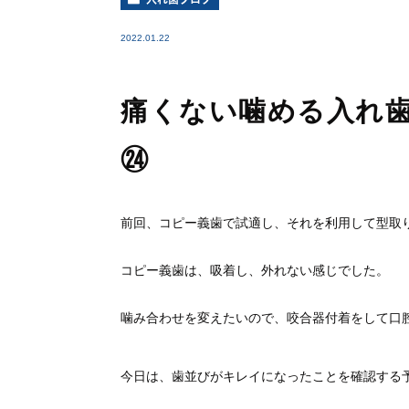
2022.01.22
痛くない噛める入れ
㉔
前回、コピー義歯で試適し、それを利用して型取
コピー義歯は、吸着し、外れない感じでした。
噛み合わせを変えたいので、咬合器付着をして口
今日は、歯並びがキレイになったことを確認する