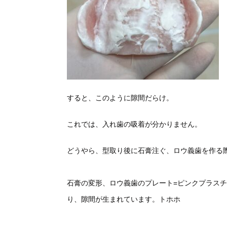
すると、このように隙間だらけ。
これでは、入れ歯の吸着が分かりません。
どうやら、型取り後に石膏注ぐ、ロウ義歯を作る
石膏の変形、ロウ義歯のプレート=ピンクプラス
り、隙間が生まれています。トホホ