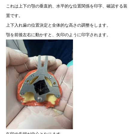
これは上下の顎の垂直的、水平的な位置関係を印字、確認する装
置です。
上下入れ歯の位置決定と全体的な高さの調整をします。
顎を前後左右に動かすと、矢印のように印字されます。