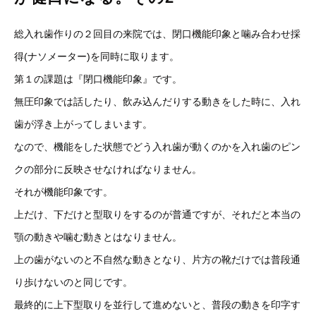
総入れ歯作りの２回目の来院では、閉口機能印象と噛み合わせ採
得(ナソメーター)を同時に取ります。
第１の課題は『閉口機能印象』です。
無圧印象では話したり、飲み込んだりする動きをした時に、入れ
歯が浮き上がってしまいます。
なので、機能をした状態でどう入れ歯が動くのかを入れ歯のピン
クの部分に反映させなければなりません。
それが機能印象です。
上だけ、下だけと型取りをするのが普通ですが、それだと本当の
顎の動きや噛む動きとはなりません。
上の歯がないのと不自然な動きとなり、片方の靴だけでは普段通
り歩けないのと同じです。
最終的に上下型取りを並行して進めないと、普段の動きを印字す