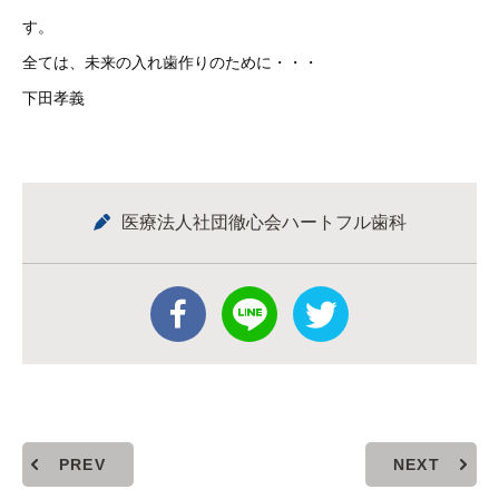
す。
全ては、未来の入れ歯作りのために・・・
下田孝義
医療法人社団徹心会ハートフル歯科
PREV
NEXT