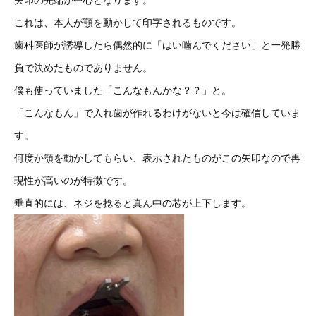
矢印の先端が中心となります。
これは、本人が顎を動かして印字されるものです。
歯科医師が誘導したら偶然的に「はい噛んでください」と一発勝
負で決めたものでありません。
僕も使っていました「こんなもんかな？？」と。
「こんなもん」で入れ歯が作れるわけがないと今は確信していま
す。
何度か顎を動かしてもらい、表示されたものがこの矢印なので再
現性が高いのが特徴です。
垂直的には、ネジを捻ると真ん中の芯が上下します。