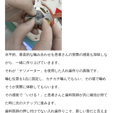
水平的、垂直的な噛み合わせを患者さんの実際の感覚も加味しな
がら、一緒に作り上げていきます。
それが「ナソメーター」を使用した入れ歯作りの真髄です。
噛む位置を1点に固定し、カチカチ噛んでもらい、その場で噛め
そうか実際に体験してもらいます。
その感覚で「いける！」と患者さんと歯科医師が共に確信が持て
た時に次のステップに進みます。
歯科医師の押し付けでない入れ歯作りこそ、新しい形だと言えま