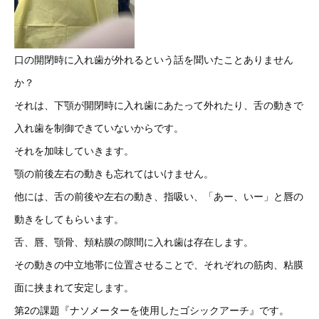
口の開閉時に入れ歯が外れるという話を聞いたことありません
か？
それは、下顎が開閉時に入れ歯にあたって外れたり、舌の動きで
入れ歯を制御できていないからです。
それを加味していきます。
顎の前後左右の動きも忘れてはいけません。
他には、舌の前後や左右の動き、指吸い、「あー、いー」と唇の
動きをしてもらいます。
舌、唇、顎骨、頬粘膜の隙間に入れ歯は存在します。
その動きの中立地帯に位置させることで、それぞれの筋肉、粘膜
面に挟まれて安定します。
第2の課題『ナソメーターを使用したゴシックアーチ』です。