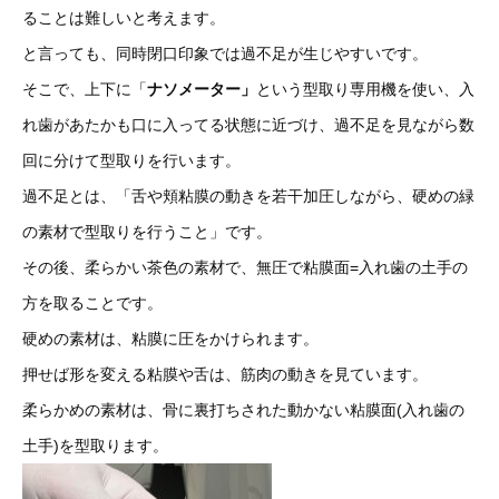
ることは難しいと考えます。
と言っても、同時閉口印象では過不足が生じやすいです。
そこで、上下に「
ナソメーター
」
という型取り専用機を使い、入
れ歯があたかも口に入ってる状態に近づけ、過不足を見ながら数
回に分けて型取りを行います。
過不足とは、「舌や頬粘膜の動きを若干加圧しながら、硬めの緑
の素材で型取りを行うこと」です。
その後、柔らかい茶色の素材で、無圧で粘膜面=入れ歯の土手の
方を取ることです。
硬めの素材は、粘膜に圧をかけられます。
押せば形を変える粘膜や舌は、筋肉の動きを見ています。
柔らかめの素材は、骨に裏打ちされた動かない粘膜面(入れ歯の
土手)を型取ります。