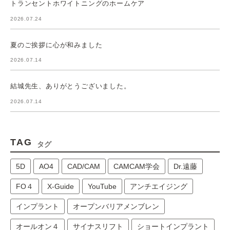
トランセントホワイトニングのホームケア
2026.07.24
夏のご挨拶に心が和みました
2026.07.14
結城先生、ありがとうございました。
2026.07.14
TAG
タグ
5D
AO4
CAD/CAM
CAMCAM学会
Dr.遠藤
FO４
X-Guide
YouTube
アンチエイジング
インプラント
オープンバリアメンブレン
オールオン４
サイナスリフト
ショートインプラント