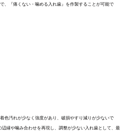
で、『痛くない・噛める入れ歯』を作製することが可能で
色、着色汚れが少なく強度があり、破損やすり減りが少ないで
の辺縁や噛み合わせを再現し、調整が少ない入れ歯として、最