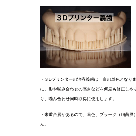
・３
Dプリンターの治療義歯は、白の単色となり
に、形や噛み合わせの高さなどを何度も修正しや
り、噛み合わせ同時取得に使用します。
・未重合層があるので、着色、プラーク（細菌層
ん。