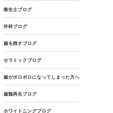
衛生士ブログ
外科ブログ
歯を残すブログ
セラミックブログ
歯がボロボロになってしまった方へ
歯髄再生ブログ
ホワイトニングブログ