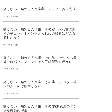
痛くない・噛める入れ歯㊶ デジタル義歯完成
2022.04.04
痛くない・噛める入れ歯 その㊶ 入れ歯の動
きのチェックポイントと入れ歯の吸着はどんな
感じかな？
2022.03.01
痛くない・噛める入れ歯 その㊵ (デジタル義
歯ではパソコンソフトで人工歯配列を行う)
2022.02.26
痛くない・噛める入れ歯 その㊴ (デジタル義
歯の人工歯は移動しない）
2022.02.26
痛くない・噛める入れ歯 その㊳(無変形のデジ
タル義歯の理由)