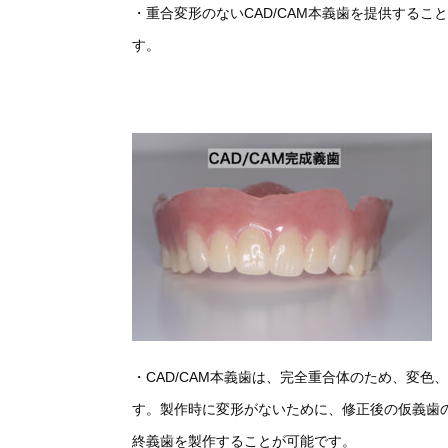
・重合変形のない
CAD/CAM
本
義歯を提供すること
す。
・
CAD/CAM本義歯は、完全重合体のため、変
す。製作時に変形がないために、修正後の仮義歯
終義歯を製作することが可能です。