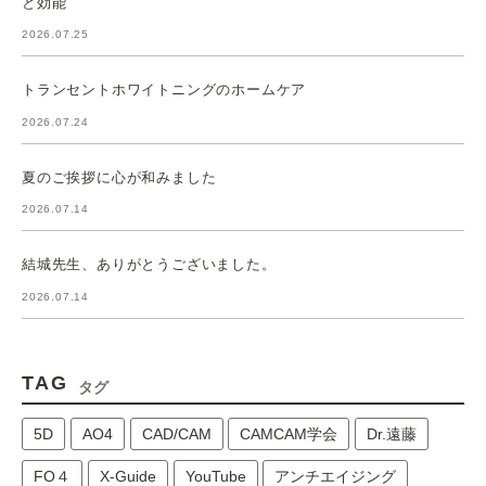
と効能
2026.07.25
トランセントホワイトニングのホームケア
2026.07.24
夏のご挨拶に心が和みました
2026.07.14
結城先生、ありがとうございました。
2026.07.14
TAG
タグ
5D
AO4
CAD/CAM
CAMCAM学会
Dr.遠藤
FO４
X-Guide
YouTube
アンチエイジング