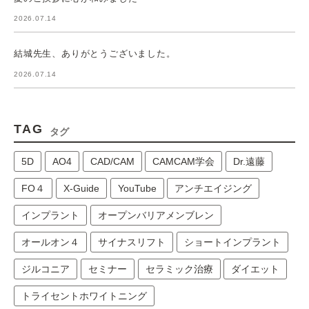
2026.07.14
結城先生、ありがとうございました。
2026.07.14
TAG
タグ
5D
AO4
CAD/CAM
CAMCAM学会
Dr.遠藤
FO４
X-Guide
YouTube
アンチエイジング
インプラント
オープンバリアメンブレン
オールオン４
サイナスリフト
ショートインプラント
ジルコニア
セミナー
セラミック治療
ダイエット
トライセントホワイトニング