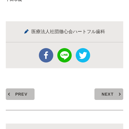
医療法人社団徹心会ハートフル歯科
PREV
NEXT