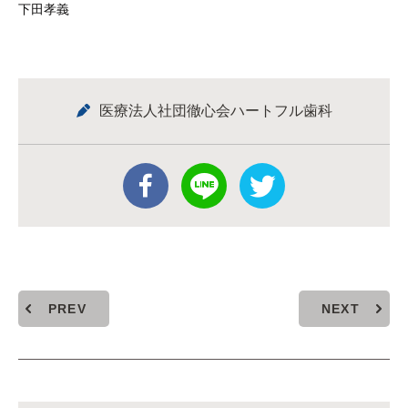
下田孝義
医療法人社団徹心会ハートフル歯科
PREV
NEXT