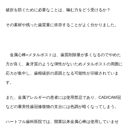
破折を防ぐために必要なことは、噛む力をどう受けるか？
その素材や残った歯質量に依存することがよく分かりました。
金属心棒=メタルポストは、歯質削除量が多くなるのでやめた
方が良く、象牙質のような弾性がないためメタルポストの周囲に
応カが集中し、歯根碳折の原因となる可能性が示唆されていま
す。
また、金属アレルギーの患者には使用禁忌であり、CAD/CAM冠
などの審美性歯冠修復物の支台には色調が暗くなってしまう。
ハートフル歯科医院では、開業以来金属心棒は使用していませ