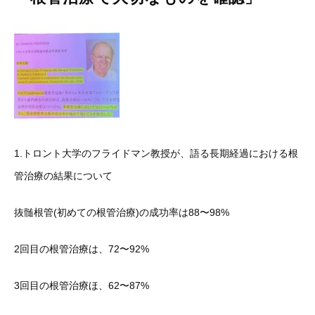
1.トロント大学のフライドマン教授が、語る長期経過における根
管治療の結果について
抜髄根管(初めての根管治療)の成功率は88〜98%
2回目の根管治療は、72〜92%
3回目の根管治療ほ、62〜87%