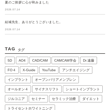
夏のご挨拶に心が和みました
2026.07.14
結城先生、ありがとうございました。
2026.07.14
TAG
タグ
5D
AO4
CAD/CAM
CAMCAM学会
Dr.遠藤
FO４
X-Guide
YouTube
アンチエイジング
インプラント
オープンバリアメンブレン
オールオン４
サイナスリフト
ショートインプラント
ジルコニア
セミナー
セラミック治療
ダイエット
トライセントホワイトニング