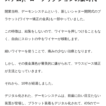
開業当時、デーモンシステムという、新しいシャター開閉式のブ
ラケット(ワイヤー矯正の金具)も一部やっていました。
この特徴は、結紮をしないので、ワイヤーを押しつけることもな
く、自由にスロットの中をワイヤーが移動します。
細いワイヤーを使うことで、痛みの少ない治療となります。
しかし、その後金属色が審美的に嫌がられて、マウスピース矯正
が主流となっていきます。
それから、10年が経過しました。
デジタル化された、デーモンシステムは、前歯に白い目立たない
装置が登場し、ブラケット装着もデジタル化されて、iOSのでー